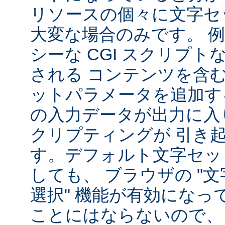
リソースの個々に文字セ
大変な場合のみです。 
シーな CGI スクリプ
される コンテンツを含
ットパラメータを追加す
の入力データが出力に入
クリプティングが 引き
す。デフォルト文字セッ
しても、 ブラウザの "
選択" 機能が有効になっ
ことにはならないので、