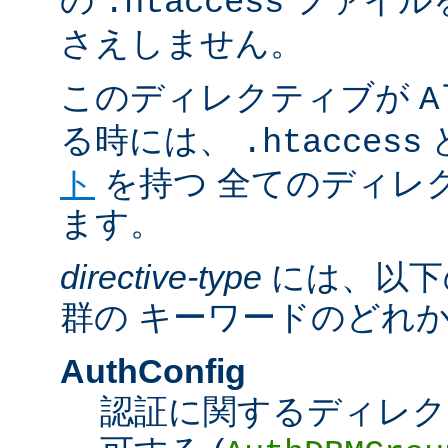
の
ファイル
.htaccess
さえしません。
このディレクティブが
A
る時には、
.htaccess
ト
を持つ 全てのディレ
ます。
directive-type
には、以下
群の キーワードのどれ
AuthConfig
認証に関するディレク