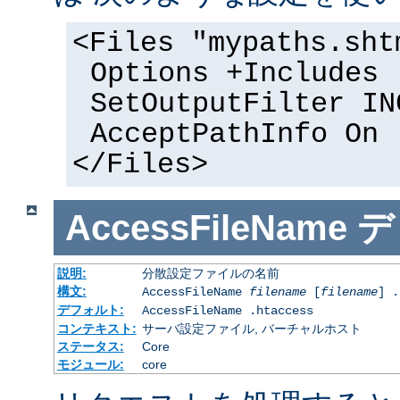
<Files "mypaths.sht
Options +Includes
SetOutputFilter IN
AcceptPathInfo On
</Files>
AccessFileName
デ
説明:
分散設定ファイルの名前
構文:
AccessFileName
filename
[
filename
] .
デフォルト:
AccessFileName .htaccess
コンテキスト:
サーバ設定ファイル, バーチャルホスト
ステータス:
Core
モジュール:
core