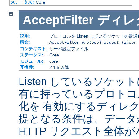
ステータス:
Core
AcceptFilter
ディレ
説明:
プロトコルを Listen しているソケットの最
構文:
AcceptFilter
protocol
accept_filter
コンテキスト:
サーバ設定ファイル
ステータス:
Core
モジュール:
core
互換性:
2.1.5 以降
Listen しているソケッ
有に持っているプロトコ
化を 有効にするディレ
提となる条件は、データ
HTTP リクエスト全体