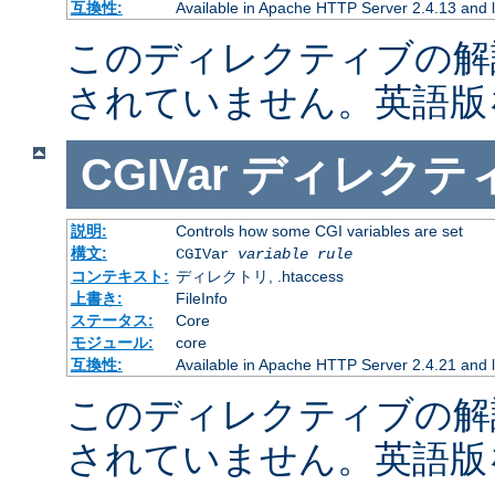
互換性:
Available in Apache HTTP Server 2.4.13 and l
このディレクティブの解
されていません。英語版
CGIVar
ディレクテ
説明:
Controls how some CGI variables are set
構文:
CGIVar
variable
rule
コンテキスト:
ディレクトリ, .htaccess
上書き:
FileInfo
ステータス:
Core
モジュール:
core
互換性:
Available in Apache HTTP Server 2.4.21 and l
このディレクティブの解
されていません。英語版