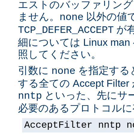
エストのバッファリング
ません。
以外の値
none
が
TCP_DEFER_ACCEPT
細については Linux ma
照してください。
引数に
を指定する
none
する全ての Accept Fil
といった、先にサー
nntp
必要のあるプロトコルに有
AcceptFilter nntp n