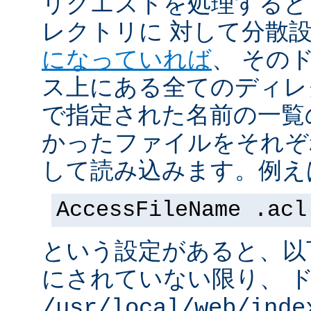
リクエストを処理すると
レクトリに 対して分散
になっていれば
、 その
ス上にある全てのディレ
で指定された名前の一覧
かったファイルをそれぞ
して読み込みます。例え
AccessFileName .acl
という設定があると、以
にされていない限り、 
/usr/local/web/inde