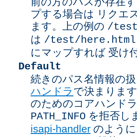
前の方のパスが存在す
プする場合は リクエ
ます。上の例の
/tes
は
/test/here.html
にマップすれば 受け
Default
続きのパス名情報の扱
ハンドラ
で決まります
のためのコアハンド
を拒否し
PATH_INFO
isapi-handler
のように