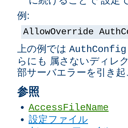
に続けることで 設定
例:
AllowOverride AuthC
上の例では
AuthConfig
らにも 属さないディレ
部サーバエラーを引き起
参照
AccessFileName
設定ファイル