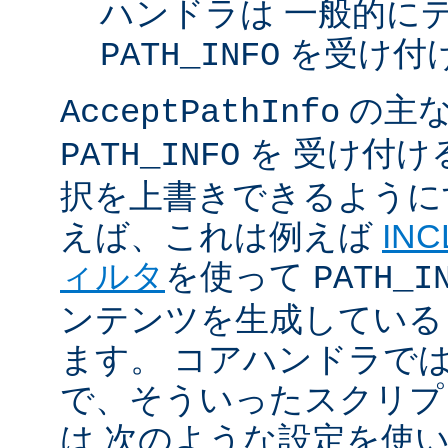
ハンドラは 一般的に
を受け付
PATH_INFO
の主な
AcceptPathInfo
を 受け付け
PATH_INFO
択を上書きできるように
えば、これは例えば
INC
ィルタ
を使って
PATH_I
ンテンツを生成している
ます。 コアハンドラで
で、そういったスクリプ
は 次のような設定を使