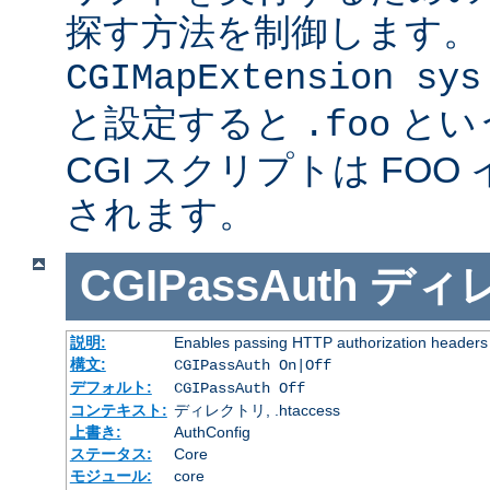
探す方法を制御します。
CGIMapExtension sys
と設定すると
とい
.foo
CGI スクリプトは FOO
されます。
CGIPassAuth
ディ
説明:
Enables passing HTTP authorization headers t
構文:
CGIPassAuth On|Off
デフォルト:
CGIPassAuth Off
コンテキスト:
ディレクトリ, .htaccess
上書き:
AuthConfig
ステータス:
Core
モジュール:
core