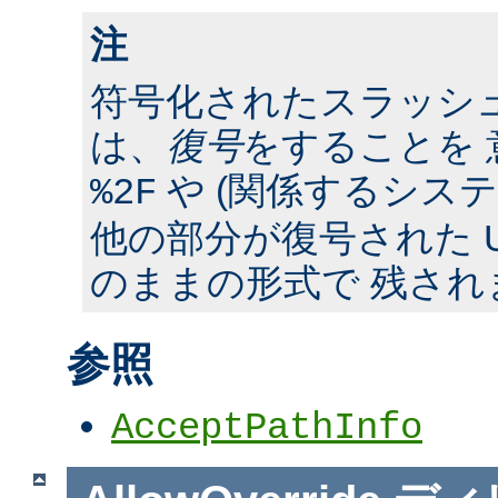
注
符号化されたスラッシ
は、
復号
をすることを 
や (関係するシス
%2F
他の部分が復号された U
のままの形式で 残され
参照
AcceptPathInfo