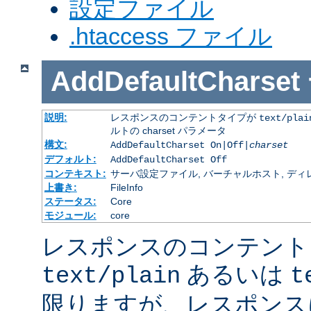
設定ファイル
.htaccess ファイル
AddDefaultCharset
説明:
レスポンスのコンテントタイプが
text/plai
ルトの charset パラメータ
構文:
AddDefaultCharset On|Off|
charset
デフォルト:
AddDefaultCharset Off
コンテキスト:
サーバ設定ファイル, バーチャルホスト, ディレクトリ
上書き:
FileInfo
ステータス:
Core
モジュール:
core
レスポンスのコンテント
あるいは
text/plain
t
限りますが、レスポンス