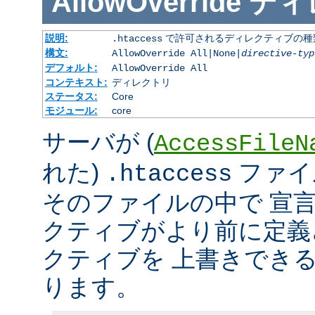
AllowOverride
ディ
説明:
で許可されるディレクティブの種
.htaccess
構文:
AllowOverride All|None|
directive-typ
デフォルト:
AllowOverride All
コンテキスト:
ディレクトリ
ステータス:
Core
モジュール:
core
サーバが (
AccessFileN
れた)
ファイ
.htaccess
そのファイルの中で 宣
クティブがより前に定義
クティブを 上書きでき
ります。