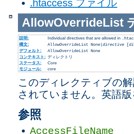
.htaccess ファイル
AllowOverrideList
説明:
Individual directives that are allowed in
.htac
構文:
AllowOverrideList None|
directive
[
di
デフォルト:
AllowOverrideList None
コンテキスト:
ディレクトリ
ステータス:
Core
モジュール:
core
このディレクティブの解
されていません。英語版
参照
AccessFileName