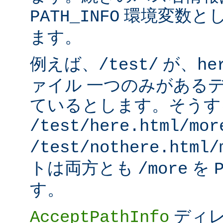
環境変数と
PATH_INFO
ます。
例えば、
が、
/test/
he
ァイル 一つのみがある
ているとします。そうす
/test/here.html/mor
/test/nothere.html/
トは両方とも
を
/more
す。
ディレ
AcceptPathInfo