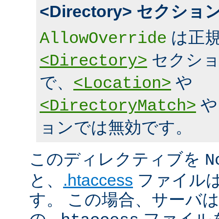
<Directory> セク
は正規
AllowOverride
セクショ
<Directory>
で、
や
<Location>
<DirectoryMatch>
ョンでは無効です。
このディレクティブを
N
と、
.htaccess
ファイルは
す。 この場合、サーバ