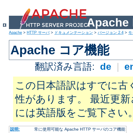
Apach
Apache
>
HTTP サーバ
>
ドキュメンテーション
>
バージョン 2.4
>
モ
Apache コア機能
翻訳済み言語:
de
|
e
この日本語訳はすでに古
性があります。 最近更
には英語版をご覧下さい
説明:
常に使用可能な Apache HTTP サーバのコア機能