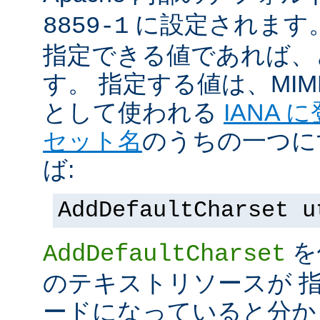
に設定されます
8859-1
指定できる値であれば、
す。 指定する値は、MI
として使われる
IANA
セット名
のうちの一つに
ば:
AddDefaultCharset u
を
AddDefaultCharset
のテキストリソースが 
ードになっていると分か