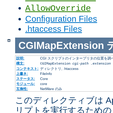
AllowOverride
Configuration Files
.htaccess Files
CGIMapExtension
説明:
CGI スクリプトのインタープリタの位置を調
構文:
CGIMapExtension
cgi-path
.extension
コンテキスト:
ディレクトリ, .htaccess
上書き:
FileInfo
ステータス:
Core
モジュール:
core
互換性:
NetWare のみ
このディレクティブは Apac
リプトを実行するための