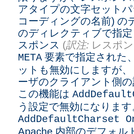
アタイプの文字セットパ
コーディングの名前) 
のディレクティブで指定
スポンス
(
訳注:
レスポンス
要素で指定された
META
ットも無効にしますが、
ーザのクライアント側の
この機能は
AddDefault
う設定で無効になります
AddDefaultCharset O
Apache 内部のデフォ