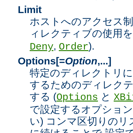
Limit
ホストへのアクセス
ィレクティブの使用を許
,
).
Deny
Order
Options[=
Option
,...]
特定のディレクトリに
するためのディレクテ
する (
と
Options
XBi
で設定するオプション
い) コンマ区切りの