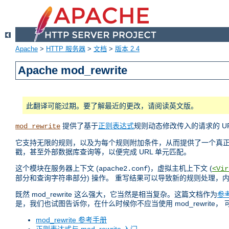
Apache
>
HTTP 服务器
>
文档
>
版本 2.4
Apache mod_rewrite
此翻译可能过期。要了解最近的更改，请阅读英文版。
提供了基于
正则表达式
规则动态修改传入的请求的 UR
mod_rewrite
它支持无限的规则，以及为每个规则附加条件，从而提供了一个真正灵活
戳，甚至外部数据库查询等，以便完成 URL 单元匹配。
这个模块在服务器上下文 (
)，虚拟主机上下文 (
apache2.conf
<Vir
部分和查询字符串部分) 操作。 重写结果可以导致新的规则处理，
既然 mod_rewrite 这么强大，它当然是相当复杂。这篇文档作为
参
是，我们也试图告诉你，在什么时候你不应当使用 mod_rewrite，
mod_rewrite 参考手册