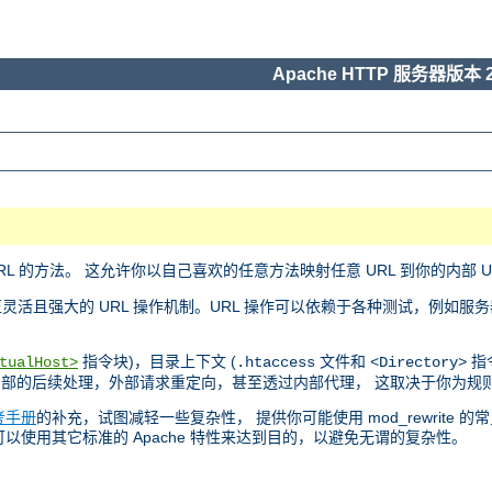
Apache HTTP 服务器版本 2
L 的方法。 这允许你以自己喜欢的任意方法映射任意 URL 到你的内部 U
且强大的 URL 操作机制。URL 操作可以依赖于各种测试，例如服务
指令块)，目录上下文 (
文件和
指令
tualHost>
.htaccess
<Directory>
内部的后续处理，外部请求重定向，甚至透过内部代理， 这取决于你为规
考手册
的补充，试图减轻一些复杂性， 提供你可能使用 mod_rewrite 
 可以使用其它标准的 Apache 特性来达到目的，以避免无谓的复杂性。