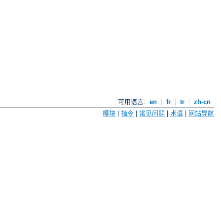
可用语言:
en
|
fr
|
tr
|
zh-cn
模块
|
指令
|
常见问题
|
术语
|
网站导航