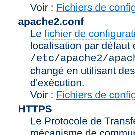
Voir :
Fichiers de confi
apache2.conf
Le
fichier de configura
localisation par défaut 
/etc/apache2/apac
changé en utilisant de
d'exécution.
Voir :
Fichiers de confi
HTTPS
Le Protocole de Transfe
mécanisme de communic