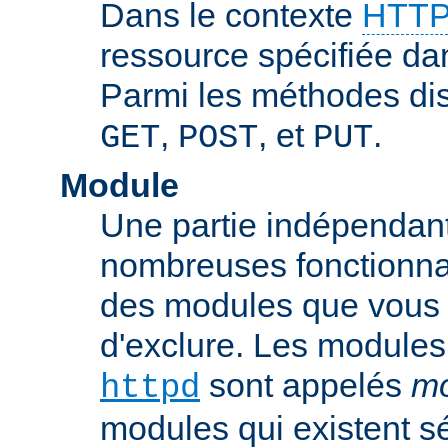
Dans le contexte
HTTP
ressource spécifiée dan
Parmi les méthodes di
,
, et
.
GET
POST
PUT
Module
Une partie indépendan
nombreuses fonctionnal
des modules que vous p
d'exclure. Les modules
sont appelés
mo
httpd
modules qui existent s