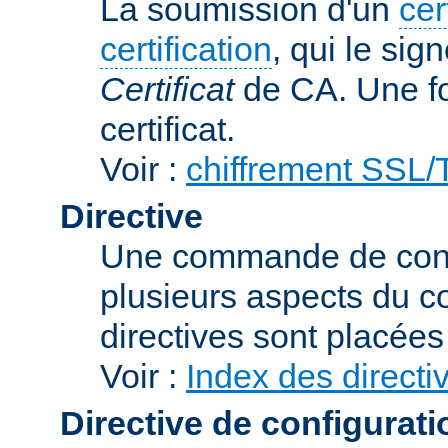
La soumission d'un
cer
certification
, qui le sig
Certificat
de CA. Une foi
certificat.
Voir :
chiffrement SSL
Directive
Une commande de confi
plusieurs aspects du 
directives sont placée
Voir :
Index des directi
Directive de configurati