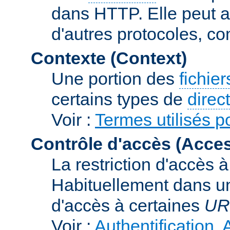
dans HTTP. Elle peut au
d'autres protocoles, c
Contexte (Context)
Une portion des
fichie
certains types de
direc
Voir :
Termes utilisés p
Contrôle d'accès (Acces
La restriction d'accès 
Habituellement dans un
d'accès à certaines
UR
Voir :
Authentification, 