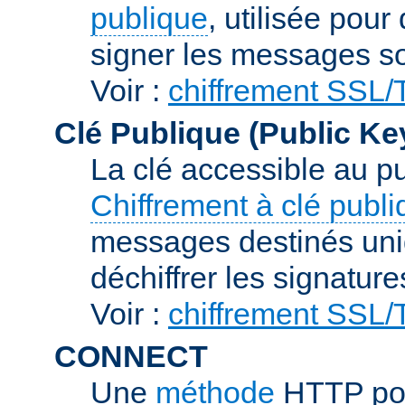
publique
, utilisée pour
signer les messages so
Voir :
chiffrement SSL
Clé Publique (Public Ke
La clé accessible au p
Chiffrement à clé publ
messages destinés uniq
déchiffrer les signature
Voir :
chiffrement SSL
CONNECT
Une
méthode
HTTP pou