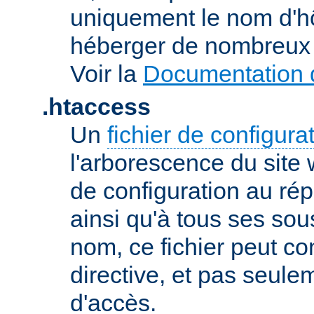
uniquement le nom d'h
héberger de nombreux 
Voir la
Documentation d
.htaccess
Un
fichier de configura
l'arborescence du site
de configuration au répe
ainsi qu'à tous ses sou
nom, ce fichier peut co
directive, et pas seule
d'accès.