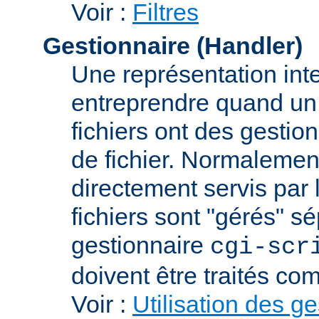
Voir :
Filtres
Gestionnaire (Handler)
Une représentation int
entreprendre quand un f
fichiers ont des gestion
de fichier. Normalement
directement servis par 
fichiers sont "gérés" s
gestionnaire
cgi-scr
doivent être traités c
Voir :
Utilisation des g