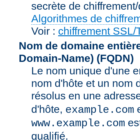
secrète de chiffrement/
Algorithmes de chiffre
Voir :
chiffrement SSL
Nom de domaine entièrem
Domain-Name)
(FQDN)
Le nom unique d'une e
nom d'hôte et un nom 
résolus en une adress
d'hôte,
e
example.com
es
www.example.com
qualifié.