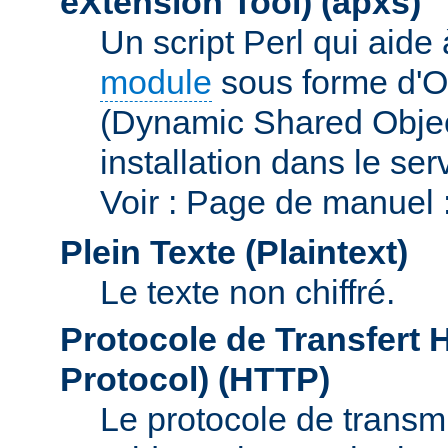
eXtension Tool)
(apxs)
Un script Perl qui aide
module
sous forme d'O
(Dynamic Shared Obje
installation dans le s
Voir : Page de manuel 
Plein Texte (Plaintext)
Le texte non chiffré.
Protocole de Transfert 
Protocol)
(HTTP)
Le protocole de transmi