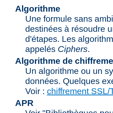
Algorithme
Une formule sans ambig
destinées à résoudre u
d'étapes. Les algorith
appelés
Ciphers
.
Algorithme de chiffreme
Un algorithme ou un sy
données. Quelques exe
Voir :
chiffrement SSL
APR
Voir "Bibliothèques pou