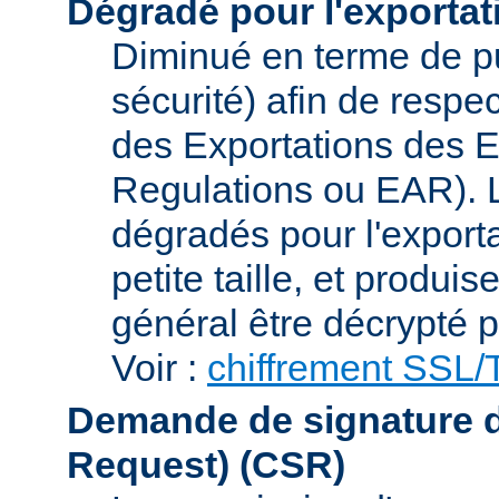
Dégradé pour l'exportat
Diminué en terme de p
sécurité) afin de respe
des Exportations des E
Regulations ou EAR). L
dégradés pour l'exporta
petite taille, et produi
général être décrypté p
Voir :
chiffrement SSL
Demande de signature de 
Request)
(CSR)