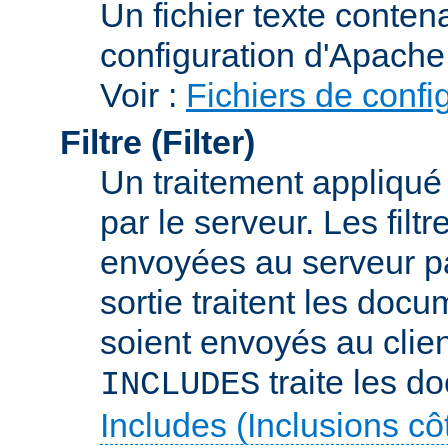
Un fichier texte conte
configuration d'Apache
Voir :
Fichiers de confi
Filtre (Filter)
Un traitement appliqu
par le serveur. Les filt
envoyées au serveur par 
sortie traitent les docu
soient envoyés au client
traite les d
INCLUDES
Includes (Inclusions c