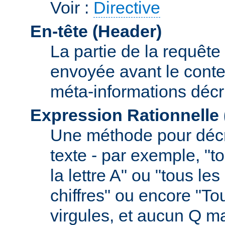
Voir :
Directive
En-tête (Header)
La partie de la requête
envoyée avant le conte
méta-informations décr
Expression Rationnelle
Une méthode pour décr
texte - par exemple, "
la lettre A" ou "tous l
chiffres" ou encore "To
virgules, et aucun Q m