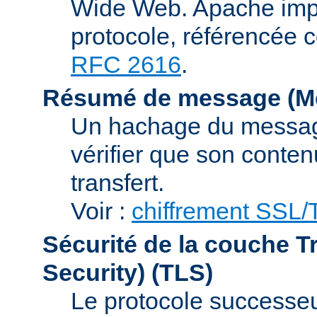
Wide Web. Apache impl
protocole, référencée 
RFC 2616
.
Résumé de message (Me
Un hachage du message,
vérifier que son conten
transfert.
Voir :
chiffrement SSL
Sécurité de la couche T
Security)
(TLS)
Le protocole successeur