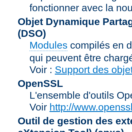
fonctionner avec la no
Objet Dynamique Partag
(DSO)
Modules
compilés en d
qui peuvent être charg
Voir :
Support des obje
OpenSSL
L'ensemble d'outils O
Voir
http://www.openssl
Outil de gestion des e