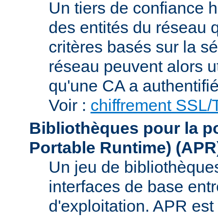
Un tiers de confiance ha
des entités du réseau q
critères basés sur la sé
réseau peuvent alors uti
qu'une CA a authentifié 
Voir :
chiffrement SSL
Bibliothèques pour la p
Portable Runtime)
(APR
Un jeu de bibliothèques
interfaces de base entr
d'exploitation. APR es