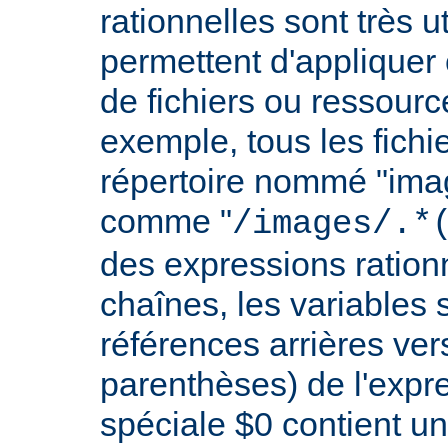
rationnelles sont très 
permettent d'appliquer 
de fichiers ou ressourc
exemple, tous les fichie
répertoire nommé "imag
comme "
/images/.*
des expressions rationn
chaînes, les variables 
références arrières ver
parenthèses) de l'expr
spéciale $0 contient un