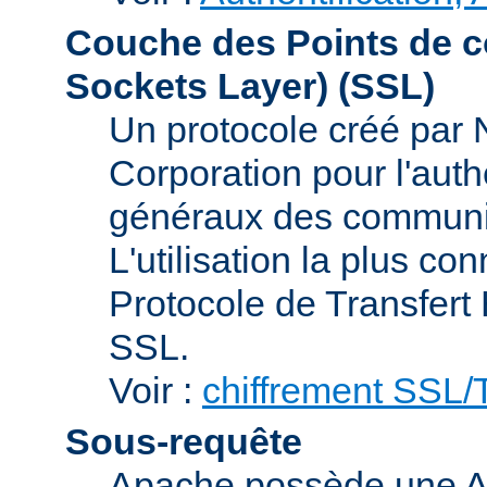
Couche des Points de c
Sockets Layer)
(SSL)
Un protocole créé par
Corporation pour l'authe
généraux des communic
L'utilisation la plus co
Protocole de Transfert
SSL.
Voir :
chiffrement SSL
Sous-requête
Apache possède une AP