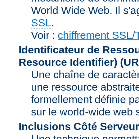
World Wide Web. Il s'a
SSL
.
Voir :
chiffrement SSL
Identificateur de Resso
Resource Identifier)
(UR
Une chaîne de caractèr
une ressource abstraite
formellement définie p
sur le world-wide web
Inclusions Côté Serveur
Une technique permetta