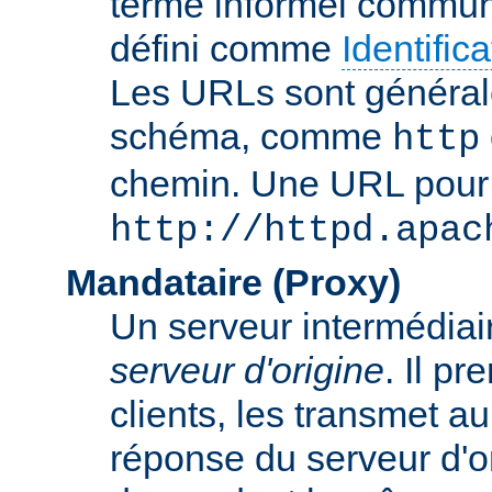
terme informel commun
défini comme
Identifi
Les URLs sont général
schéma, comme
http
chemin. Une URL pour c
http://httpd.apac
Mandataire (Proxy)
Un serveur intermédiaire
serveur d'origine
. Il p
clients, les transmet au
réponse du serveur d'ori