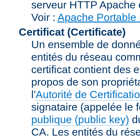
serveur HTTP Apache 
Voir :
Apache Portable 
Certificat (Certificate)
Un ensemble de donnée
entités du réseau comm
certificat contient des
propos de son propriéta
l'
Autorité de Certificati
signataire (appelée le 
publique (public key)
du
CA. Les entités du rése