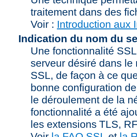
traitement dans des fi
Voir :
Introduction aux 
Indication du nom du s
Une fonctionnalité SSL
serveur désiré dans le 
SSL, de façon à ce que
bonne configuration de 
le déroulement de la n
fonctionnalité a été a
les extensions TLS, R
Voir
la FAQ SSL
et
la 