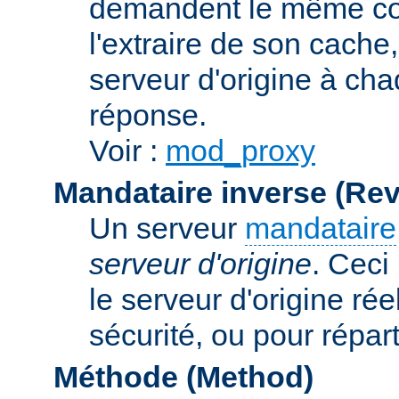
demandent le même con
l'extraire de son cache
serveur d'origine à cha
réponse.
Voir :
mod_proxy
Mandataire inverse (Re
Un serveur
mandataire
serveur d'origine
. Ceci
le serveur d'origine rée
sécurité, ou pour répart
Méthode (Method)