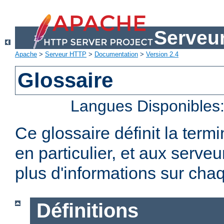
Serveu
Apache
>
Serveur HTTP
>
Documentation
>
Version 2.4
Glossaire
Langues Disponibles
Ce glossaire définit la term
en particulier, et aux serv
plus d'informations sur chaq
Définitions