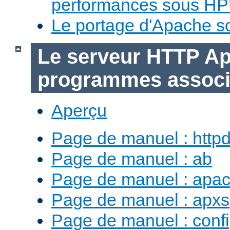
performances sous H
Le portage d'Apache 
Le serveur HTTP Ap
programmes assoc
Aperçu
Page de manuel : http
Page de manuel : ab
Page de manuel : apac
Page de manuel : apxs
Page de manuel : conf