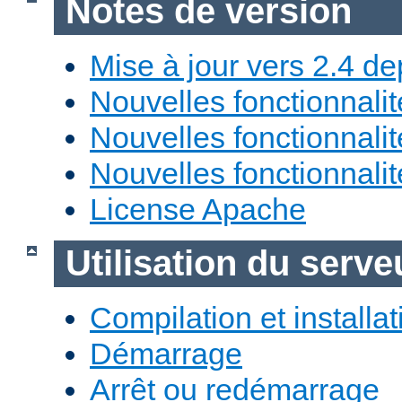
Notes de version
Mise à jour vers 2.4 de
Nouvelles fonctionnali
Nouvelles fonctionnali
Nouvelles fonctionnali
License Apache
Utilisation du ser
Compilation et installat
Démarrage
Arrêt ou redémarrage