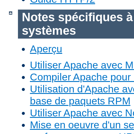
Notes spécifiques à
systèmes
Aperçu
Utiliser Apache avec 
Compiler Apache pour
Utilisation d'Apache a
base de paquets RPM
Utiliser Apache avec 
Mise en oeuvre d'un s