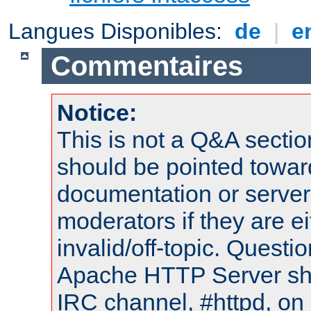
Langues Disponibles:
de
|
e
Commentaires
Notice:
This is not a Q&A sect
should be pointed towar
documentation or serve
moderators if they are 
invalid/off-topic. Quest
Apache HTTP Server shou
IRC channel, #httpd, on 