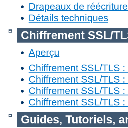
Drapeaux de réécriture
Détails techniques
Chiffrement SSL/T
Aperçu
Chiffrement SSL/TLS : 
Chiffrement SSL/TLS : 
Chiffrement SSL/TLS :
Chiffrement SSL/TLS 
Guides, Tutoriels, 