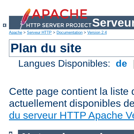
Serveu
Apache
>
Serveur HTTP
>
Documentation
>
Version 2.4
Plan du site
Langues Disponibles:
de
Cette page contient la liste
actuellement disponibles d
du serveur HTTP Apache Ve