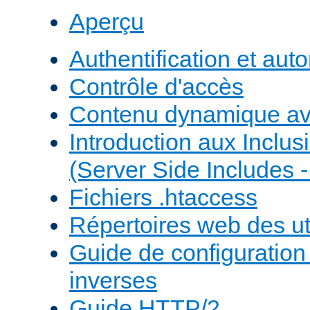
Aperçu
Authentification et auto
Contrôle d'accès
Contenu dynamique a
Introduction aux Inclus
(Server Side Includes -
Fichiers .htaccess
Répertoires web des uti
Guide de configuratio
inverses
Guide HTTP/2