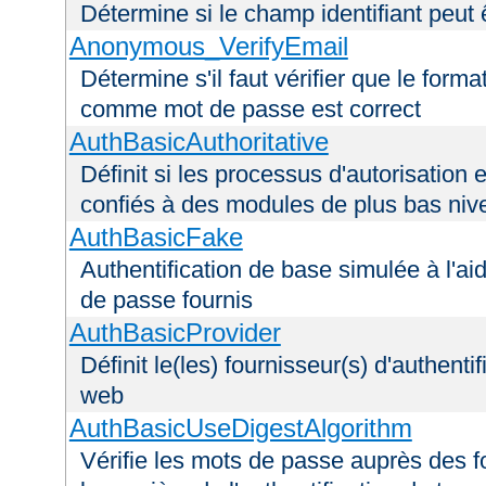
Détermine si le champ identifiant peut 
Anonymous_VerifyEmail
Détermine s'il faut vérifier que le forma
comme mot de passe est correct
AuthBasicAuthoritative
Définit si les processus d'autorisation e
confiés à des modules de plus bas niv
AuthBasicFake
Authentification de base simulée à l'ai
de passe fournis
AuthBasicProvider
Définit le(les) fournisseur(s) d'authenti
web
AuthBasicUseDigestAlgorithm
Vérifie les mots de passe auprès des fo