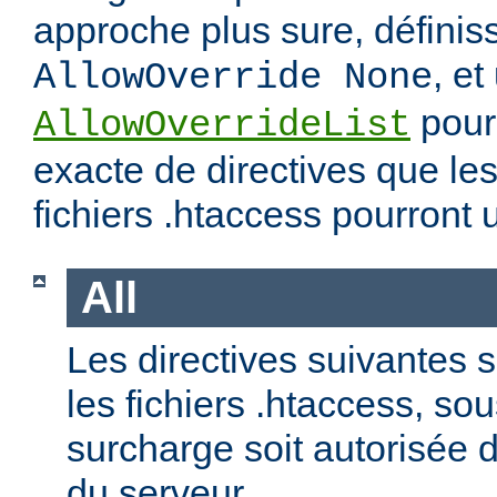
approche plus sure, définis
, et
AllowOverride None
pour 
AllowOverrideList
exacte de directives que les
fichiers .htaccess pourront ut
All
Les directives suivantes 
les fichiers .htaccess, so
surcharge soit autorisée d
du serveur.