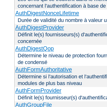
concernant l'authentification à base d
AuthDigestNonceLifetime
Durée de validité du nombre à valeur 
AuthDigestProvider
Définit le(s) fournisseurs(s) d'authenti
concernée
AuthDigestQop
Détermine le niveau de protection fourni
de condensé
AuthFormAuthoritative
Détermine si l'autorisation et l'authenti
modules de plus bas niveau
AuthFormProvider
Définit le(s) fournisseur(s) d'authentif
AuthGroupFile