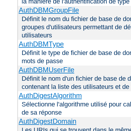
la manière de l'authentification de type
AuthDBMGroupFile
Définit le nom du fichier de base de do
groupes d'utilisateurs permettant de déf
utilisateurs
AuthDBMType
Définit le type de fichier de base de do
mots de passe
AuthDBMUserFile
Définit le nom d'un fichier de base de 
contenant la liste des utilisateurs et d
AuthDigestAlgorithm
Sélectionne l'algorithme utilisé pour ca
de sa réponse
AuthDigestDomain
Les URIs qui se trouvent dans le mêm