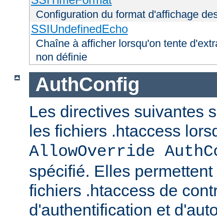
Configuration du format d'affichage de
SSIUndefinedEcho
Chaîne à afficher lorsqu'on tente d'extr
non définie
AuthConfig
Les directives suivantes 
les fichiers .htaccess lor
AllowOverride AuthC
spécifié. Elles permettent
fichiers .htaccess de con
d'authentification et d'aut