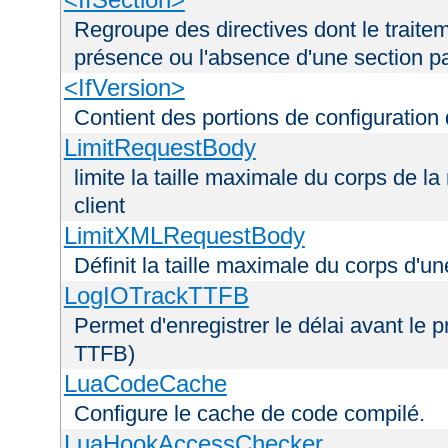
Regroupe des directives dont le traitem
présence ou l'absence d'une section pa
<IfVersion>
Contient des portions de configuration
LimitRequestBody
limite la taille maximale du corps de 
client
LimitXMLRequestBody
Définit la taille maximale du corps d'
LogIOTrackTTFB
Permet d'enregistrer le délai avant le pr
TTFB)
LuaCodeCache
Configure le cache de code compilé.
LuaHookAccessChecker