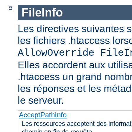
FileInfo
Les directives suivantes 
les fichiers .htaccess lor
AllowOverride FileI
Elles accordent aux utilis
.htaccess un grand nombr
les réponses et les méta
le serveur.
AcceptPathInfo
Les ressources acceptent des informa
chemin en fin de requête.