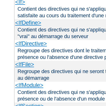
<If>
Contient des directives qui ne s'appliq
satisfaite au cours du traitement d'une
<IfDefine>
Contient des directives qui ne s'appliq
"vrai" au démarrage du serveur
<IfDirective>
Regroupe des directives dont le traitem
présence ou l'absence d'une directive p
<IfFile>
Regroupe des directives qui ne seront tr
au démarrage
<IfModule>
Contient des directives qui ne s'appliq
présence ou de l'absence d'un module 
<IfSection>