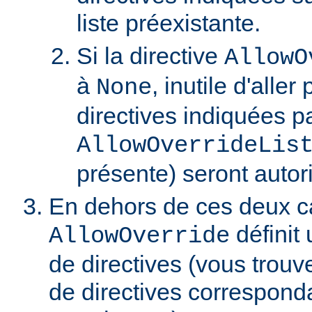
liste préexistante.
Si la directive
AllowO
à
, inutile d'aller
None
directives indiquées pa
AllowOverrideLis
présente) seront autor
En dehors de ces deux ca
définit 
AllowOverride
de directives (vous trouve
de directives correspond