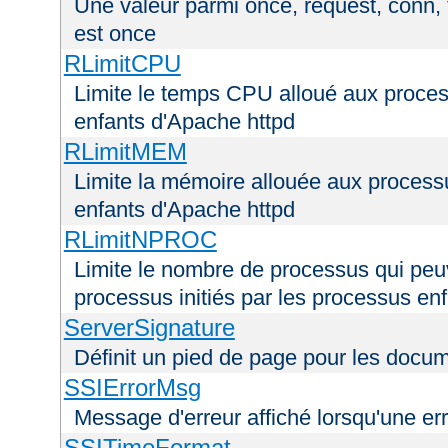
Une valeur parmi once, request, conn, t
est once
RLimitCPU
Limite le temps CPU alloué aux process
enfants d'Apache httpd
RLimitMEM
Limite la mémoire allouée aux processu
enfants d'Apache httpd
RLimitNPROC
Limite le nombre de processus qui peuve
processus initiés par les processus en
ServerSignature
Définit un pied de page pour les docu
SSIErrorMsg
Message d'erreur affiché lorsqu'une er
SSITimeFormat