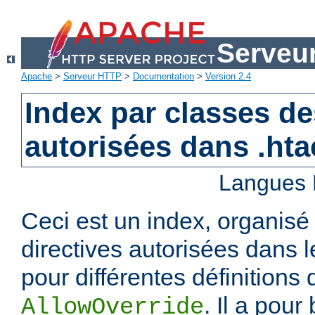
Serveu
Apache
>
Serveur HTTP
>
Documentation
>
Version 2.4
Index par classes de
autorisées dans .ht
Langues 
Ceci est un index, organisé
directives autorisées dans l
pour différentes définitions 
. Il a pour
AllowOverride