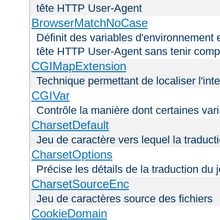
tête HTTP User-Agent
BrowserMatchNoCase
Définit des variables d'environnement 
tête HTTP User-Agent sans tenir comp
CGIMapExtension
Technique permettant de localiser l'int
CGIVar
Contrôle la manière dont certaines var
CharsetDefault
Jeu de caractère vers lequel la traducti
CharsetOptions
Précise les détails de la traduction du 
CharsetSourceEnc
Jeu de caractères source des fichiers
CookieDomain