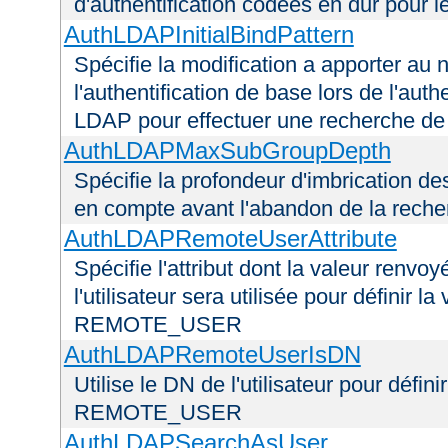
d'authentification codées en dur pour l
AuthLDAPInitialBindPattern
Spécifie la modification a apporter au n
l'authentification de base lors de l'aut
LDAP pour effectuer une recherche d
AuthLDAPMaxSubGroupDepth
Spécifie la profondeur d'imbrication d
en compte avant l'abandon de la recherc
AuthLDAPRemoteUserAttribute
Spécifie l'attribut dont la valeur renvo
l'utilisateur sera utilisée pour définir 
REMOTE_USER
AuthLDAPRemoteUserIsDN
Utilise le DN de l'utilisateur pour défin
REMOTE_USER
AuthLDAPSearchAsUser