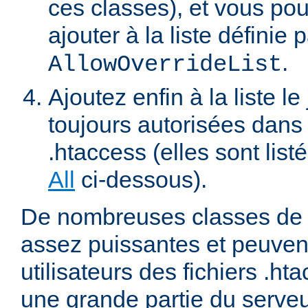
ces classes), et vous pou
ajouter à la liste définie p
.
AllowOverrideList
Ajoutez enfin à la liste le
toujours autorisées dans 
.htaccess (elles sont list
All
ci-dessous).
De nombreuses classes de d
assez puissantes et peuven
utilisateurs des fichiers .ht
une grande partie du serve