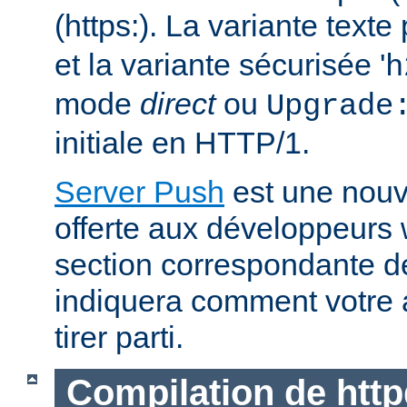
(https:). La variante text
et la variante sécurisée '
h
mode
direct
ou
Upgrade
initiale en HTTP/1.
Server Push
est une nouve
offerte aux développeurs
section correspondante 
indiquera comment votre 
tirer parti.
Compilation de http