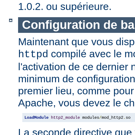
1.0.2. ou supérieure.
Configuration de b
Maintenant que vous disp
compilé avec le 
httpd
l'activation de ce dernier
minimum de configuration
premier lieu, comme pour
Apache, vous devez le ch
LoadModule
http2_module
 modules
/
mod_http2
.
so
La seconde directive que