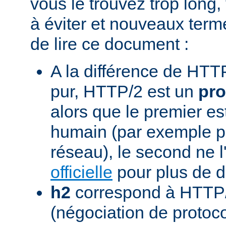
vous le trouvez trop long,
à éviter et nouveaux term
de lire ce document :
A la différence de HTTP
pur, HTTP/2 est un
pro
alors que le premier est
humain (par exemple pou
réseau), le second ne l'
officielle
pour plus de dé
h2
correspond à HTTP/
(négociation de protoc