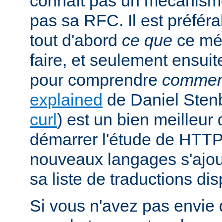
connaît pas un mécanism
pas sa RFC. Il est préfé
tout d'abord
ce que
ce mé
faire, et seulement ensuit
pour comprendre
commen
explained
de Daniel Stenb
curl
) est un bien meilleu
démarrer l'étude de HTTP
nouveaux langages s'ajou
sa liste de traductions dis
Si vous n'avez pas envie d