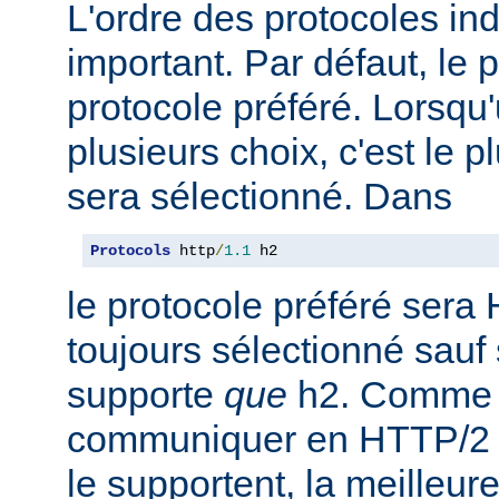
L'ordre des protocoles in
important. Par défaut, le 
protocole préféré. Lorsqu'u
plusieurs choix, c'est le 
sera sélectionné. Dans
Protocols
 http
/
1.1
 h2
le protocole préféré sera 
toujours sélectionné sauf 
supporte
que
h2. Comme 
communiquer en HTTP/2 av
le supportent, la meilleure