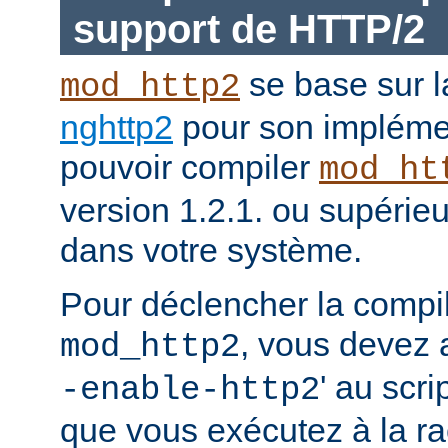
support de HTTP/2
se base sur l
mod_http2
nghttp2
pour son impléme
pouvoir compiler
mod_ht
version 1.2.1. ou supérieur
dans votre système.
Pour déclencher la compi
, vous devez a
mod_http2
' au scri
-enable-http2
que vous exécutez à la ra