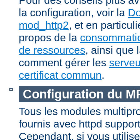
la configuration, voir la
Do
mod_http2
, et en particul
propos de la
consommatio
de ressources
, ainsi que 
comment gérer les
serveu
certificat commun
.
Configuration du 
Tous les modules multip
fournis avec httpd suppor
Cependant, si vous utili