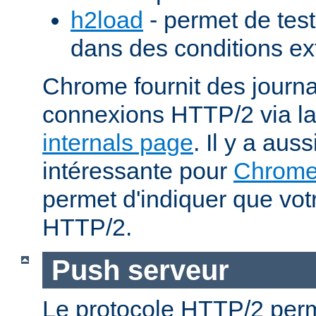
h2load
- permet de test
dans des conditions ex
Chrome fournit des journa
connexions HTTP/2 via l
internals page
. Il y a aus
intéressante pour
Chrom
permet d'indiquer que votr
HTTP/2.
Push serveur
Le protocole HTTP/2 perm