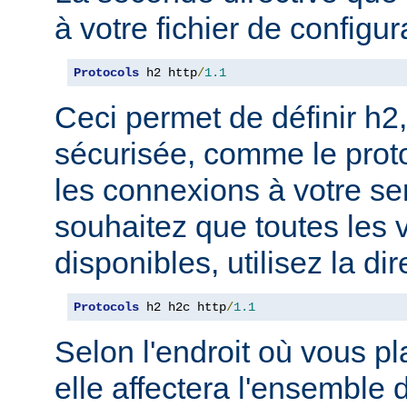
à votre fichier de configur
Protocols
 h2 http
/
1.1
Ceci permet de définir h2,
sécurisée, comme le prot
les connexions à votre se
souhaitez que toutes les 
disponibles, utilisez la dir
Protocols
 h2 h2c http
/
1.1
Selon l'endroit où vous pl
elle affectera l'ensemble 