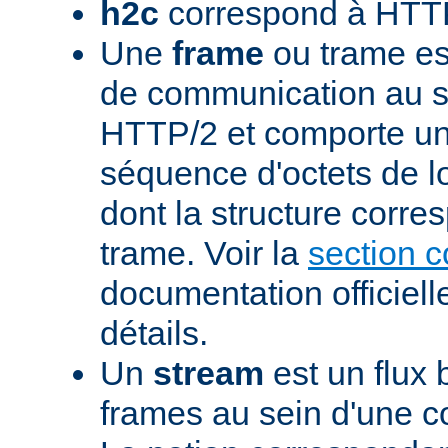
h2c
correspond à HTTP
Une
frame
ou trame est
de communication au s
HTTP/2 et comporte un
séquence d'octets de l
dont la structure corre
trame. Voir la
section 
documentation officiell
détails.
Un
stream
est un flux 
frames au sein d'une 