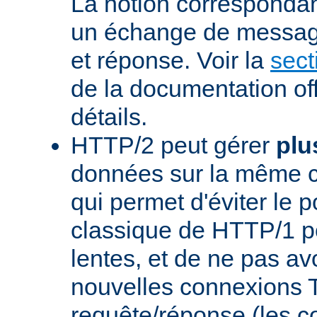
La notion corresponda
un échange de messag
et réponse. Voir la
sect
de la documentation off
détails.
HTTP/2 peut gérer
plu
données sur la même 
qui permet d'éviter le 
classique de HTTP/1 p
lentes, et de ne pas avo
nouvelles connexions
requête/réponse (les 