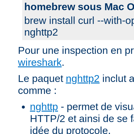
homebrew sous Mac O
brew install curl --with-o
nghttp2
Pour une inspection en pr
wireshark
.
Le paquet
nghttp2
inclut 
comme :
nghttp
- permet de visu
HTTP/2 et ainsi de se f
idée du protocole.