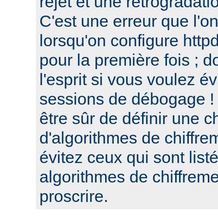
rejet et une retrogradat
C'est une erreur que l'o
lorsqu'on configure htt
pour la première fois ; d
l'esprit si vous voulez é
sessions de débogage ! 
être sûr de définir une c
d'algorithmes de chiffre
évitez ceux qui sont list
algorithmes de chiffre
proscrire.