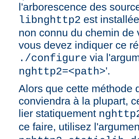
l'arborescence des source
est installé
libnghttp2
non connu du chemin de v
vous devez indiquer ce rép
via l'argum
./configure
'.
nghttp2=<path>
Alors que cette méthode 
conviendra à la plupart, c
lier statiquement
nghttp
ce faire, utilisez l'argume