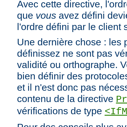
Avec cette directive, l'or
que
vous
avez défini devi
l'ordre défini par le clien
Une dernière chose : les 
définissez ne sont pas vér
validité ou orthographe. 
bien définir des protocole
et il n'est donc pas nécessa
contenu de la directive
P
vérifications de type
<If
Pour des conseils plus a