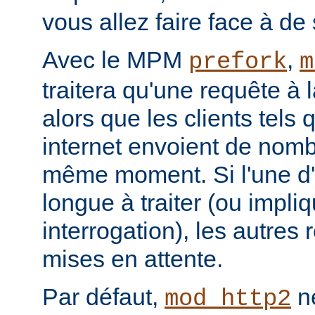
vous allez faire face à de 
Avec le MPM
,
prefork
m
traitera qu'une requête à 
alors que les clients tels
internet envoient de nom
même moment. Si l'une d'e
longue à traiter (ou impl
interrogation), les autres
mises en attente.
Par défaut,
ne
mod_http2