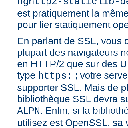
nghttp2-staticlib-d
est pratiquement la même 
pour lier statiquement op
En parlant de SSL, vous 
plupart des navigateurs 
en HTTP/2 que sur des U
type
; votre serve
https:
supporter SSL. Mais de pl
bibliothèque SSL devra su
. Enfin, si la biblio
ALPN
utilisez est OpenSSL, sa 