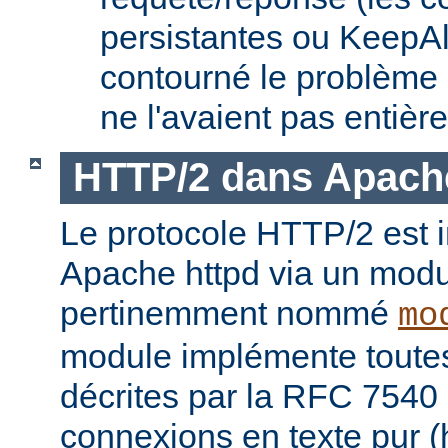
persistantes ou KeepAl
contourné le problème
ne l'avaient pas entièr
HTTP/2 dans Apach
Le protocole HTTP/2 est
Apache httpd via un modu
pertinemment nommé
mo
module implémente toutes 
décrites par la RFC 7540 
connexions en texte pur (h