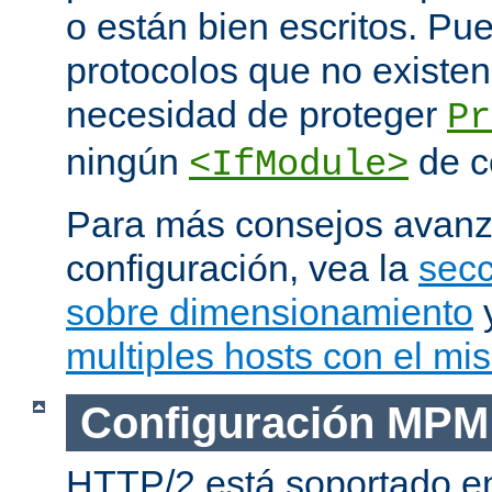
o están bien escritos. P
protocolos que no existen
necesidad de proteger
Pr
ningún
de c
<IfModule>
Para más consejos avan
configuración, vea la
secc
sobre dimensionamiento
multiples hosts con el mi
Configuración MPM
HTTP/2 está soportado e