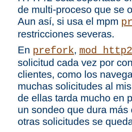
de multi-proceso que se o
Aun así, si usa el mpm
p
restricciones severas.
En
,
prefork
mod_http
solicitud cada vez por co
clientes, como los naveg
muchas solicitudes al mi
de ellas tarda mucho en 
un sondeo que dura más d
otras solicitudes se qued