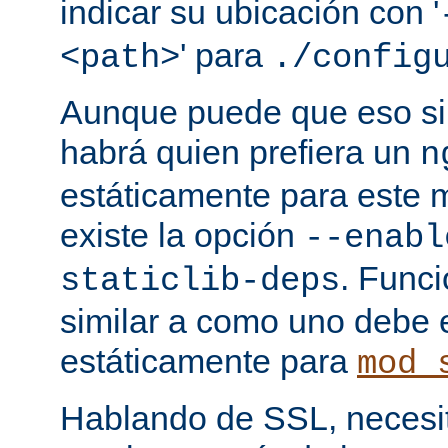
indicar su ubicación con '
' para
<path>
./config
Aunque puede que eso sir
habrá quien prefiera un
n
estáticamente para este 
existe la opción
--enabl
. Func
staticlib-deps
similar a como uno debe 
estáticamente para
mod_
Hablando de SSL, necesita