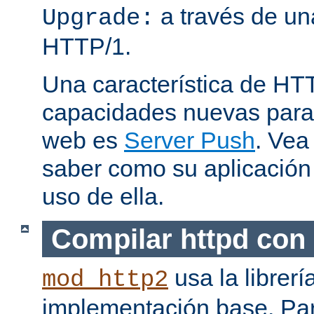
a través de una
Upgrade:
HTTP/1.
Una característica de HT
capacidades nuevas para 
web es
Server Push
. Vea
saber como su aplicació
uso de ella.
Compilar httpd con
usa la librerí
mod_http2
implementación base. Pa