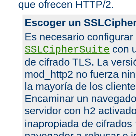
que ofrecen HTTP/2.
Escoger un SSLCipher
Es necesario configurar
con u
SSLCipherSuite
de cifrado TLS. La versi
mod_http2 no fuerza nin
la mayoría de los cliente
Encaminar un navegado
servidor con
activado
h2
inapropiada de cifrados 
navegador a rehusar e i