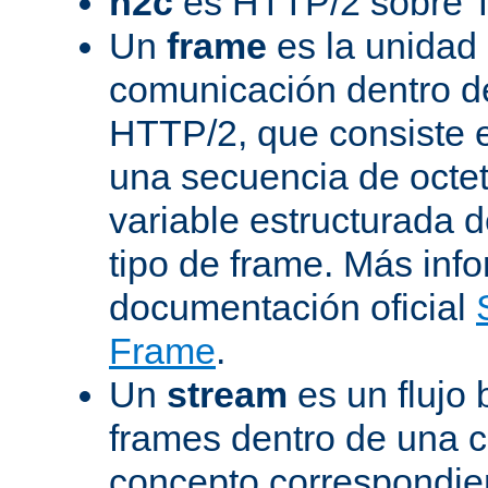
h2c
es HTTP/2 sobre 
Un
frame
es la unidad
comunicación dentro d
HTTP/2, que consiste 
una secuencia de octet
variable estructurada 
tipo de frame. Más inf
documentación oficial
Frame
.
Un
stream
es un flujo 
frames dentro de una 
concepto correspondie