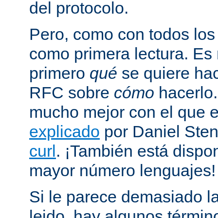
del protocolo.
Pero, como con todos los
como primera lectura. Es
primero
qué
se quiere hac
RFC sobre
cómo
hacerlo
mucho mejor con el que
explicado
por Daniel Sten
curl
. ¡También está dispo
mayor número lenguajes!
Si le parece demasiado la
leido, hay algunos términ