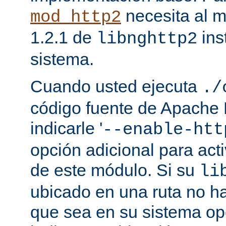
necesita al m
mod_http2
1.2.1 de
ins
libnghttp2
sistema.
Cuando usted ejecuta
./
código fuente de Apache
indicarle '
--enable-htt
opción adicional para act
de este módulo. Si su
li
ubicado en una ruta no ha
que sea en su sistema op