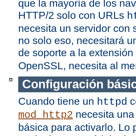
que la mayoría de los na
HTTP/2 solo con URLs
h
necesita un servidor con
no solo eso, necesitará u
de soporte a la extensión
OpenSSL, necesita al men
Configuración bási
Cuando tiene un
c
httpd
necesita una 
mod_http2
básica para activarlo. Lo