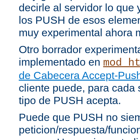
decirle al servidor lo que 
los PUSH de esos elemen
muy experimental ahora 
Otro borrador experiment
implementado en
mod_h
de Cabecera Accept-Push
cliente puede, para cada s
tipo de PUSH acepta.
Puede que PUSH no siem
peticion/respuesta/funci