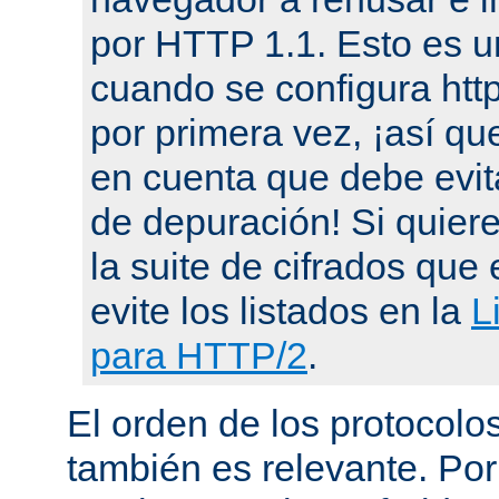
por HTTP 1.1. Esto es u
cuando se configura ht
por primera vez, ¡así qu
en cuenta que debe evit
de depuración! Si quier
la suite de cifrados que 
evite los listados en la
L
para HTTP/2
.
El orden de los protocol
también es relevante. Por