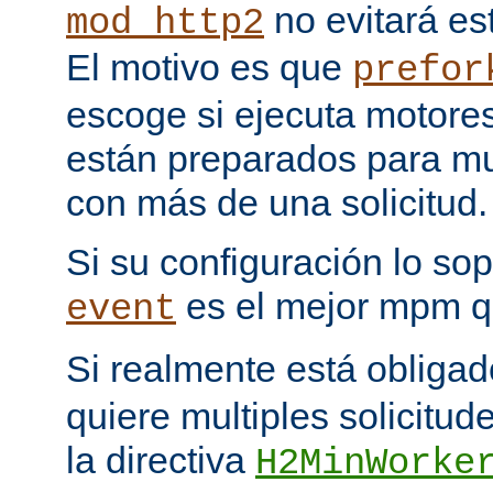
no evitará est
mod_http2
El motivo es que
prefor
escoge si ejecuta motore
están preparados para multi
con más de una solicitud.
Si su configuración lo sop
es el mejor mpm q
event
Si realmente está obliga
quiere multiples solicitud
la directiva
H2MinWorke