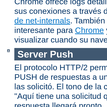
Chrome ofrece logs deta
sus conexiones a través 
de net-internals
. También
interesante para
Chrome
visualizar cuando su nav
Server Push
El protocolo HTTP/2 permi
PUSH de respuestas a un
las solicitó. El tono de la
"Aquí tiene una solicitud 
respuesta llegará pronto..