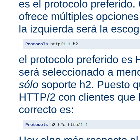
es el protocolo preferido
ofrece múltiples opciones
la izquierda será la escog
Protocols
 http
/
1.1
 h2
el protocolo preferido es
será seleccionado a meno
sólo
soporte h2. Puesto 
HTTP/2 con clientes que l
correcto es:
Protocols
 h2 h2c http
/
1.1
Hay algo más respecto al 