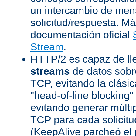
un intercambio de men
solicitud/respuesta. Má
documentación oficial
Stream
.
HTTP/2 es capaz de ll
streams
de datos sobr
TCP, evitando la clásica
"head-of-line blocking
evitando generar múlti
TCP para cada solicitu
(KeepAlive parcheó e