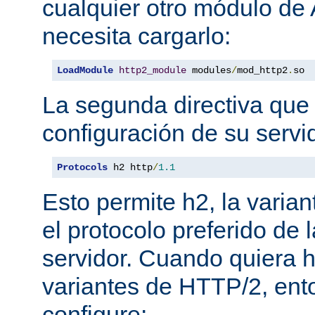
cualquier otro módulo de
necesita cargarlo:
LoadModule
http2_module
 modules
/
mod_http2
.
so
La segunda directiva que 
configuración de su servi
Protocols
 h2 http
/
1.1
Esto permite h2, la varian
el protocolo preferido de
servidor. Cuando quiera ha
variantes de HTTP/2, en
configure: