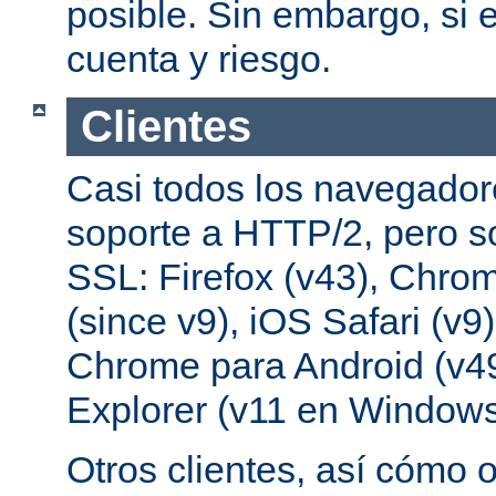
posible. Sin embargo, si e
cuenta y riesgo.
Clientes
Casi todos los navegado
soporte a HTTP/2, pero s
SSL: Firefox (v43), Chrom
(since v9), iOS Safari (v9
Chrome para Android (v49
Explorer (v11 en Windows
Otros clientes, así cómo o