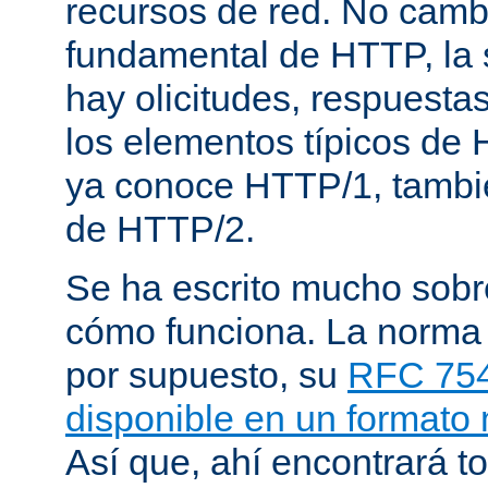
recursos de red. No cambi
fundamental de HTTP, la 
hay olicitudes, respuesta
los elementos típicos de 
ya conoce HTTP/1, tambi
de HTTP/2.
Se ha escrito mucho sob
cómo funciona. La norma
por supuesto, su
RFC 75
disponible en un formato
Así que, ahí encontrará to