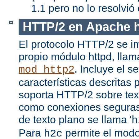
1.1 pero no lo resolvi
HTTP/2 en Apache h
El protocolo HTTP/2 se i
propio módulo httpd, lla
. Incluye el s
mod_http2
características descritas
soporta HTTP/2 sobre texto
como conexiones seguras (
de texto plano se llama '
h
Para
permite el mod
h2c