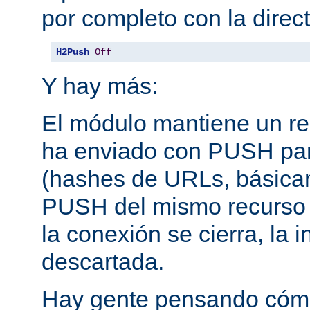
por completo con la direct
H2Push
Off
Y hay más:
El módulo mantiene un reg
ha enviado con PUSH pa
(hashes de URLs, básica
PUSH del mismo recurso
la conexión se cierra, la 
descartada.
Hay gente pensando cómo