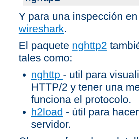
Y para una inspección en
wireshark
.
El paquete
nghttp2
tambié
tales como:
nghttp
- util para visua
HTTP/2 y tener una me
funciona el protocolo.
h2load
- útil para hacer
servidor.