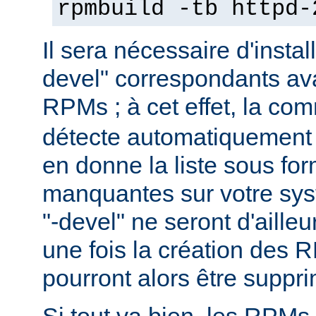
rpmbuild -tb httpd-
Il sera nécessaire d'instal
devel" correspondants ava
RPMs ; à cet effet, la c
détecte automatiquement 
en donne la liste sous f
manquantes sur votre sy
"-devel" ne seront d'aille
une fois la création des 
pourront alors être suppr