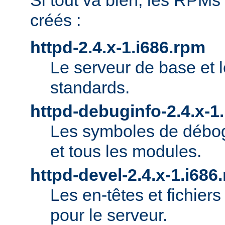
Si tout va bien, les RPMs
créés :
httpd-2.4.x-1.i686.rpm
Le serveur de base et 
standards.
httpd-debuginfo-2.4.x-1
Les symboles de débog
et tous les modules.
httpd-devel-2.4.x-1.i686
Les en-têtes et fichie
pour le serveur.