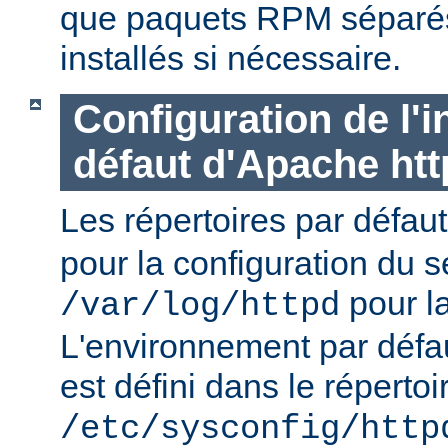
que paquets RPM séparés 
installés si nécessaire.
Configuration de l'i
défaut d'Apache ht
Les répertoires par défau
pour la configuration du s
pour la
/var/log/httpd
L'environnement par défa
est défini dans le répertoi
/etc/sysconfig/http