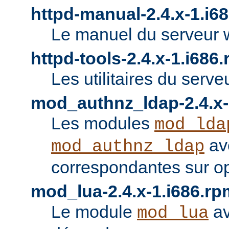
httpd-manual-2.4.x-1.i6
Le manuel du serveur 
httpd-tools-2.4.x-1.i686
Les utilitaires du serve
mod_authnz_ldap-2.4.x-
Les modules
mod_lda
av
mod_authnz_ldap
correspondantes sur o
mod_lua-2.4.x-1.i686.rp
Le module
av
mod_lua