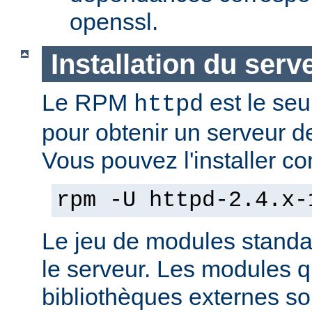
openssl.
Installation du serv
Le RPM
est le seu
httpd
pour obtenir un serveur d
Vous pouvez l'installer co
rpm -U httpd-2.4.x-
Le jeu de modules standa
le serveur. Les modules 
bibliothèques externes son