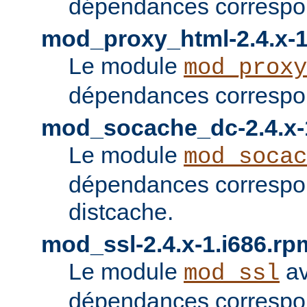
dépendances correspon
mod_proxy_html-2.4.x-1
Le module
mod_proxy
dépendances correspon
mod_socache_dc-2.4.x-
Le module
mod_socac
dépendances correspo
distcache.
mod_ssl-2.4.x-1.i686.rp
Le module
av
mod_ssl
dépendances correspo