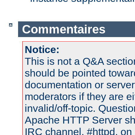
Commentaires
Notice:
This is not a Q&A sect
should be pointed towar
documentation or serve
moderators if they are 
invalid/off-topic. Quest
Apache HTTP Server shou
IRC channel, #httpd, on 