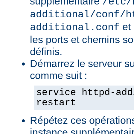
supplémentaire
/etc/
additional/conf/h
et
additional.conf
les ports et chemins s
définis.
Démarrez le serveur s
comme suit :
service httpd-add
restart
Répétez ces opération
instance supplémentair