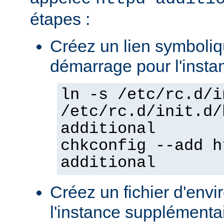
étapes :
Créez un lien symboliqu
démarrage pour l'insta
ln -s /etc/rc.d/i
/etc/rc.d/init.d/
additional
chkconfig --add h
additional
Créez un fichier d'env
l'instance supplémentair