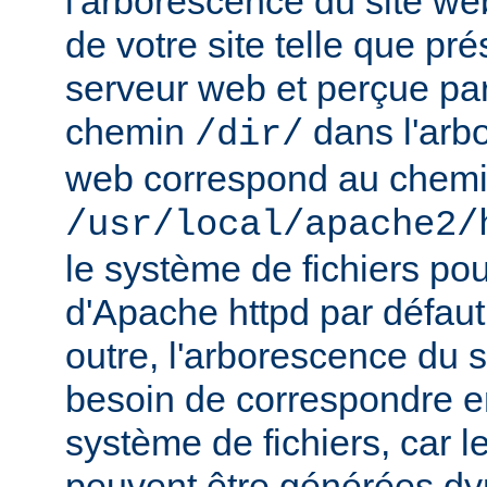
l'arborescence du site web
de votre site telle que pr
serveur web et perçue par l
chemin
dans l'arb
/dir/
web correspond au chem
/usr/local/apache2/
le système de fichiers pou
d'Apache httpd par défau
outre, l'arborescence du 
besoin de correspondre 
système de fichiers, car 
peuvent être générées d