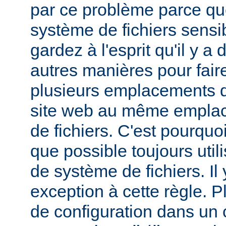
par ce problème parce que
système de fichiers sensib
gardez à l'esprit qu'il y 
autres manières pour fair
plusieurs emplacements d
site web au même empla
de fichiers. C'est pourqu
que possible toujours util
de système de fichiers. I
exception à cette règle. P
de configuration dans un