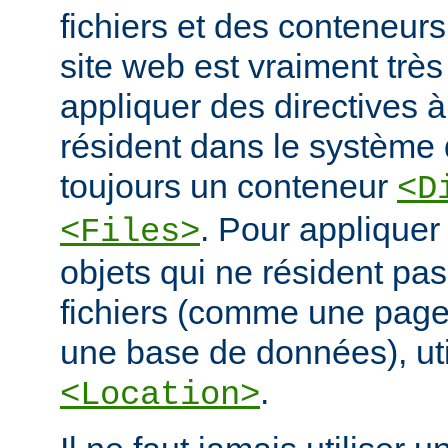
fichiers et des conteneur
site web est vraiment très
appliquer des directives à
résident dans le système d
toujours un conteneur
<D
. Pour appliquer
<Files>
objets qui ne résident pa
fichiers (comme une pag
une base de données), ut
.
<Location>