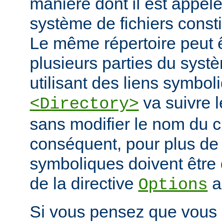
manière dont il est appelé
système de fichiers const
Le même répertoire peut 
plusieurs parties du systè
utilisant des liens symbo
va suivre l
<Directory>
sans modifier le nom du 
conséquent, pour plus de s
symboliques doivent être 
de la directive
a
Options
Si vous pensez que vous 