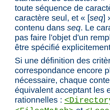
toute séquence de caractè
caractère seul, et « [
seq
] 
contenu dans
seq
. Le car
pas faire l'objet d'un remp
être spécifié explicitement
Si une définition des critè
correspondance encore pl
nécessaire, chaque cont
équivalent acceptant les 
rationnelles :
<Director