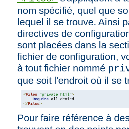
nom spécifié, quel que soi
lequel il se trouve. Ainsi 
directives de configuration
sont placées dans la sect
fichier de configuration, v
à tout fichier nommé
pri
que soit l'endroit où il se 
<
Files
"private.html"
>
Require
</
Files
>
Pour faire référence à des