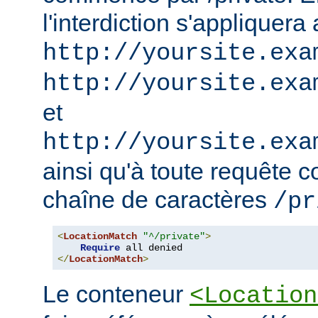
l'interdiction s'appliquera
http://yoursite.exa
http://yoursite.exa
et
http://yoursite.exa
ainsi qu'à toute requête 
chaîne de caractères
/pr
<
LocationMatch
"^/private"
>
Require
</
LocationMatch
>
Le conteneur
<Location