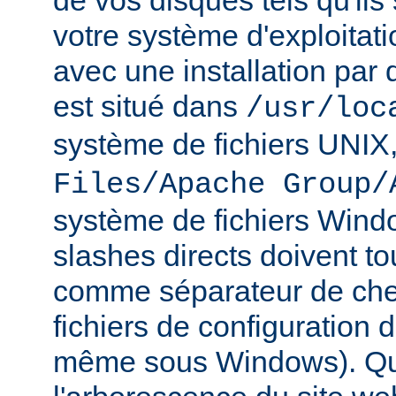
de vos disques tels qu'ils
votre système d'exploitat
avec une installation par 
est situé dans
/usr/loc
système de fichiers UNIX
Files/Apache Group/
système de fichiers Wind
slashes directs doivent tou
comme séparateur de che
fichiers de configuration 
même sous Windows). Qu