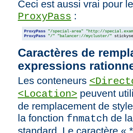
Ceci est aussi vrai pour le
:
ProxyPass
ProxyPass
"/special-area"
"http://special.exa
ProxyPass
"/"
"balancer://mycluster/"
 stickys
Caractères de rempl
expressions rationne
Les conteneurs
<Direct
peuvent util
<Location>
de remplacement de styl
la fonction
de la
fnmatch
standard. Le caractère « 