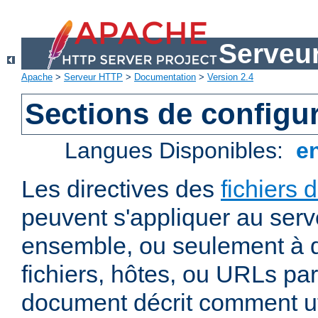
Serveu
Apache
>
Serveur HTTP
>
Documentation
>
Version 2.4
Sections de configu
Langues Disponibles:
e
Les directives des
fichiers 
peuvent s'appliquer au ser
ensemble, ou seulement à d
fichiers, hôtes, ou URLs par
document décrit comment uti