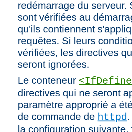
redémarrage du serveur. S
sont vérifiées au démarrag
qu'ils contiennent s'appli
requêtes. Si leurs conditi
vérifiées, les directives q
seront ignorées.
Le conteneur
<IfDefine
directives qui ne seront a
paramètre approprié a été 
de commande de
.
httpd
la configuration suivante,