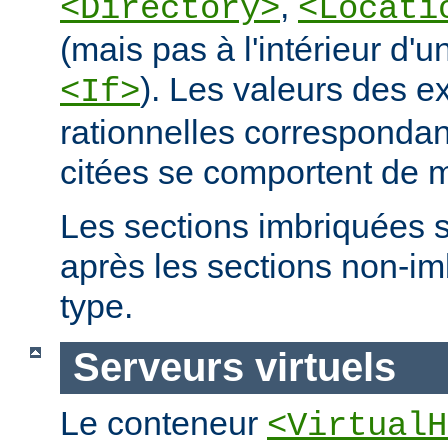
,
<Directory>
<Locati
(mais pas à l'intérieur d'u
). Les valeurs des e
<If>
rationnelles correspondan
citées se comportent de m
Les sections imbriquées 
après les sections non-
type.
Serveurs virtuels
Le conteneur
<VirtualH