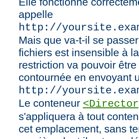
Elle fonctionne correcteme
appelle
http://yoursite.exa
Mais que va-t-il se passer
fichiers est insensible à l
restriction va pouvoir êtr
contournée en envoyant u
http://yoursite.exa
Le conteneur
<Director
s'appliquera à tout conten
cet emplacement, sans te