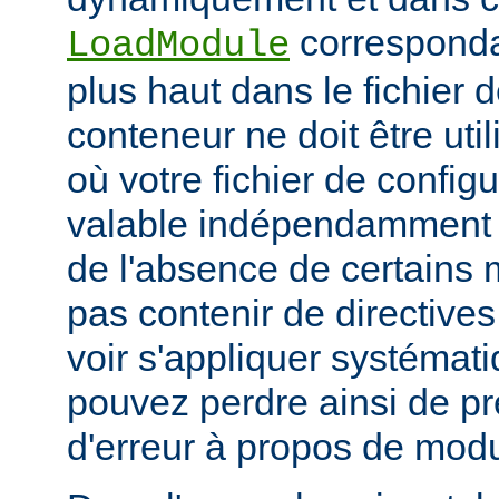
corresponda
LoadModule
plus haut dans le fichier 
conteneur ne doit être uti
où votre fichier de configu
valable indépendamment 
de l'absence de certains m
pas contenir de directive
voir s'appliquer systémat
pouvez perdre ainsi de p
d'erreur à propos de mod