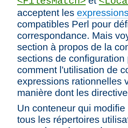
et
<FilesMatch>
<Loca
acceptent les
expressions
compatibles Perl pour défi
correspondance. Mais voye
section à propos de la c
sections de configuratio
comment l'utilisation de 
expressions rationnelles v
manière dont les directiv
Un conteneur qui modifie 
tous les répertoires utilisa