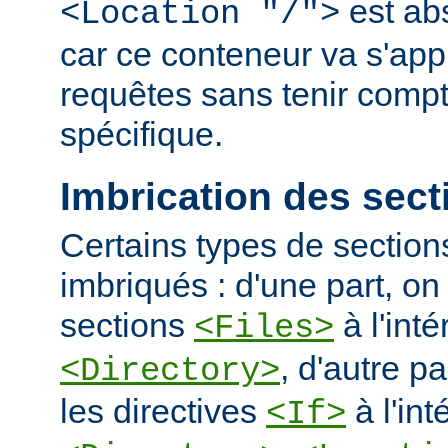
est ab
<Location "/">
car ce conteneur va s'appl
requêtes sans tenir comp
spécifique.
Imbrication des sect
Certains types de section
imbriqués : d'une part, on 
sections
à l'int
<Files>
, d'autre pa
<Directory>
les directives
à l'int
<If>