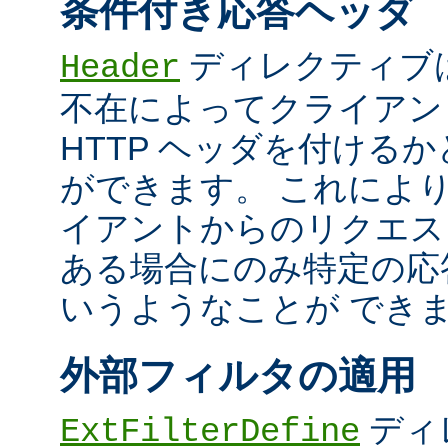
条件付き応答ヘッダ
ディレクティブ
Header
不在によってクライアン
HTTP ヘッダを付ける
ができます。 これによ
イアントからのリクエス
ある場合にのみ特定の応
いうようなことが でき
外部フィルタの適用
ディ
ExtFilterDefine