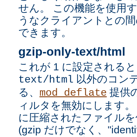
せん。 この機能を使用
うなクライアントとの間
できます。
gzip-only-text/html
これが 1 に設定される
以外のコン
text/html
る、
提供
mod_deflate
ィルタを無効にします。
に圧縮されたファイルを
(gzip だけでなく、"iden