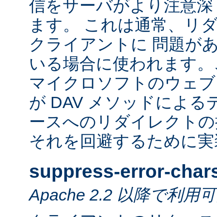
信をサーバがより注意深
ます。 これは通常、リ
クライアントに 問題が
いる場合に使われます。
マイクロソフトのウェブ
が DAV メソッドによ
ースへのリダイレクトの
それを回避するために実
suppress-error-char
Apache 2.2 以降で利用