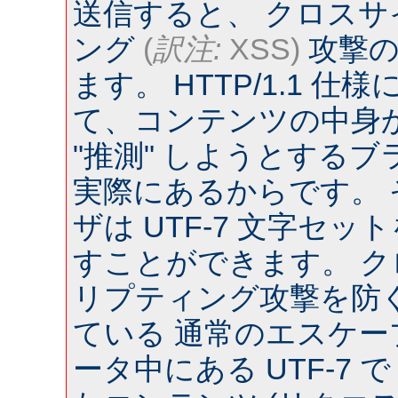
送信すると、 クロス
ング
(
訳注:
XSS)
攻撃の
ます。 HTTP/1.1 
て、コンテンツの中身
"推測" しようとするブラウ
実際にあるからです。
ザは UTF-7 文字セ
すことができます。 
リプティング攻撃を防
ている 通常のエスケー
ータ中にある UTF-7 