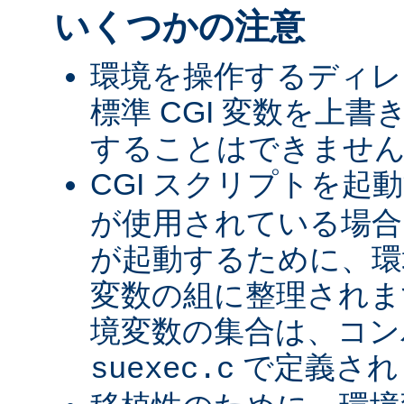
いくつかの注意
環境を操作するディレ
標準 CGI 変数を上
することはできませ
CGI スクリプトを起
が使用されている場合、
が起動するために、環
変数の組に整理されま
境変数の集合は、コン
で定義され
suexec.c