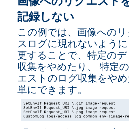
画像へのリクエスト
記録しない
この例では、画像へのリ
スログに現れないように
更することで、特定のデ
収集をやめたり、 特定
エストのログ収集をやめ
単にできます。
SetEnvIf Request_URI \.gif image-request

SetEnvIf Request_URI \.jpg image-request

SetEnvIf Request_URI \.png image-request

CustomLog logs/access_log common env=!image-r