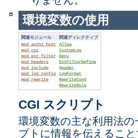
環境変数の使用
関連モジュール
関連ディレクティブ
mod_authz_host
Allow
mod_cgi
CustomLog
mod_ext_filter
Deny
mod_headers
ExtFilterDefine
mod_include
Header
mod_log_config
LogFormat
mod_rewrite
RewriteCond
RewriteRule
CGI スクリプト
環境変数の主な利用法の一
プトに情報を伝えること