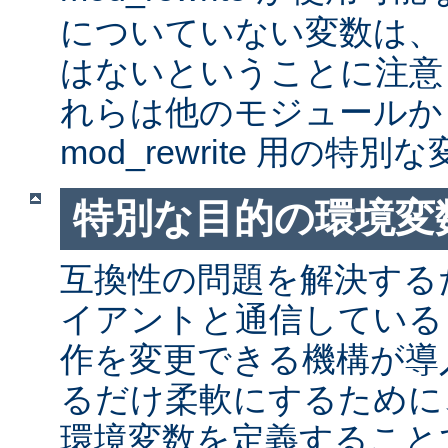
についていない変数は、
はないということに注意
れらは他のモジュールか
mod_rewrite 用の特
特別な目的の環境変
互換性の問題を解決する
イアントと通信しているとき
作を変更できる機構が導
るだけ柔軟にするために
環境変数を定義すること