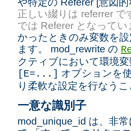
や特定の Referer [意
正しい綴りは referrer 
では Referer となってい
かったときのみ変数を設
ます。 mod_rewrite の
R
クティブにおいて環境変
オプションを使
[E=...]
り柔軟な設定を行なうこ
一意な識別子
mod_unique_id は