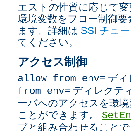
エストの性質に応じて変
環境変数をフロー制御要
ます。詳細は
SSI チュ
てください。
アクセス制御
ディ
allow from env=
ディレクテ
from env=
ーバへのアクセスを環境
ことができます。
SetEn
ブと組み合わせることで