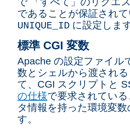
で 「すべて」のリクエ
であることが保証されて
に設定しま
UNIQUE_ID
標準 CGI 変数
Apache の設定ファイ
数とシェルから渡される
て、CGI スクリプトと S
の仕様
で要求されている
タ情報を持った環境変数
す。