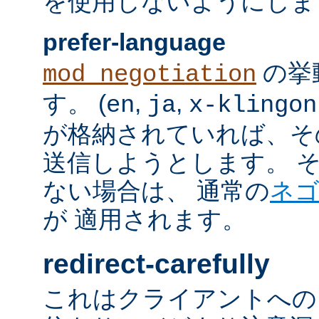
を使用しないようにしま
prefer-language
の挙
mod_negotiation
す。 (
,
,
en
ja
x-klingon
が格納されていれば、その言語
送信しようとします。 そのよ
ない場合は、 通常の
ネ
が 適用されます。
redirect-carefully
これはクライアントへの