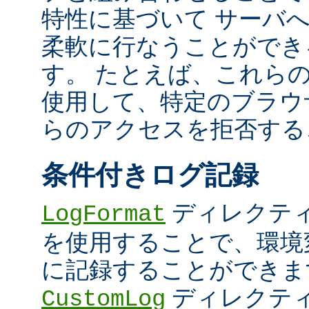
特性に基づいて サーバ
柔軟に行なうことができ
す。 たとえば、これら
使用して、特定のブラウザ (U
らのアクセスを拒否する
条件付きログ記録
ディレクテ
LogFormat
を使用することで、環境
に記録することができま
ディレクテ
CustomLog