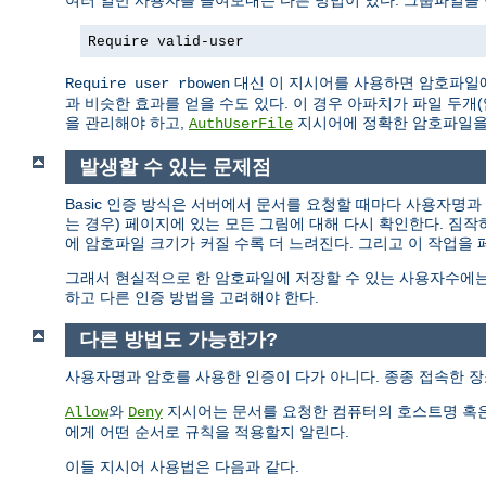
여러 일반 사용자를 들여보내는 다른 방법이 있다. 그룹파일을
Require valid-user
대신 이 지시어를 사용하면 암호파일에
Require user rbowen
과 비슷한 효과를 얻을 수도 있다. 이 경우 아파치가 파일 두
을 관리해야 하고,
지시어에 정확한 암호파일을
AuthUserFile
발생할 수 있는 문제점
Basic 인증 방식은 서버에서 문서를 요청할 때마다 사용자명
는 경우) 페이지에 있는 모든 그림에 대해 다시 확인한다. 짐
에 암호파일 크기가 커질 수록 더 느려진다. 그리고 이 작업을
그래서 현실적으로 한 암호파일에 저장할 수 있는 사용자수에는
하고 다른 인증 방법을 고려해야 한다.
다른 방법도 가능한가?
사용자명과 암호를 사용한 인증이 다가 아니다. 종종 접속한 장
와
지시어는 문서를 요청한 컴퓨터의 호스트명 혹은
Allow
Deny
에게 어떤 순서로 규칙을 적용할지 알린다.
이들 지시어 사용법은 다음과 같다.