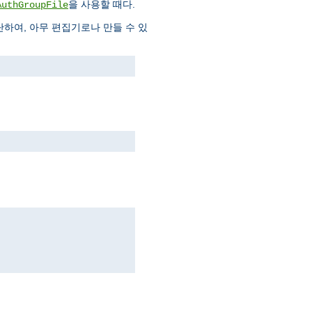
을 사용할 때다.
AuthGroupFile
하여, 아무 편집기로나 만들 수 있