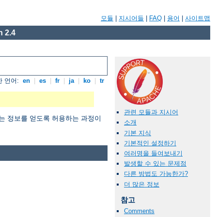
모듈
|
지시어들
|
FAQ
|
용어
|
사이트맵
 2.4
 언어:
en
|
es
|
fr
|
ja
|
ko
|
tr
관련 모듈과 지시어
 원하는 정보를 얻도록 허용하는 과정이
소개
기본 지식
기본적인 설정하기
여러명을 들여보내기
발생할 수 있는 문제점
다른 방법도 가능한가?
더 많은 정보
참고
Comments