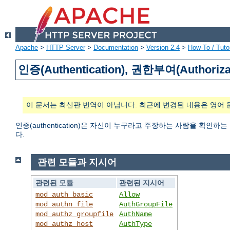
Apache
>
HTTP Server
>
Documentation
>
Version 2.4
>
How-To / Tutor
인증(Authentication), 권한부여(Authoriza
이 문서는 최신판 번역이 아닙니다. 최근에 변경된 내용은 영어 
인증(authentication)은 자신이 누구라고 주장하는 사람을 확인하
다.
관련 모듈과 지시어
관련된 모듈
관련된 지시어
mod_auth_basic
Allow
mod_authn_file
AuthGroupFile
mod_authz_groupfile
AuthName
mod_authz_host
AuthType