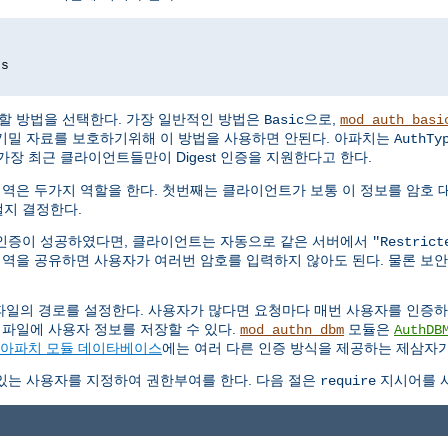
ds
할 방법을 선택한다. 가장 일반적인 방법은
으로,
Basic
mod_auth_basi
기밀 자료를 보호하기위해 이 방법을 사용하면 안된다. 아파치는
AuthTy
가장 최근 클라이언트들만이 Digest 인증을 지원한다고 한다.
영역은 두가지 역할을 한다. 첫번째는 클라이언트가 보통 이 정보를 암호 
지 결정한다.
인증이 성공하였다면, 클라이언트는 자동으로 같은 서버에서
"Restrict
영역을 공유하면 사용자가 여러번 암호를 입력하지 않아도 된다. 물론 보
파일의 경로를 설정한다. 사용자가 많다면 요청마다 매번 사용자를 인증
 파일에 사용자 정보를 저장할 수 있다.
모듈은
mod_authn_dbm
AuthDB
아파치 모듈 데이타베이스
에는 여러 다른 인증 방식을 제공하는 제삼자가
있는 사용자를 지정하여 권한부여를 한다. 다음 절은
지시어를 사
require