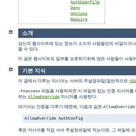
AuthUserFile
Deny
Options
Require
소개
당신의 웹사이트에 있는 정보가 소수의 사람들만의 비밀이거나 
할 수 있다.
이 글은 웹사이트의 일부를 보호하기위해 많은 사람들이 사용하
기본 지식
이 글에서 다루는 지시어는 서버의 주설정파일(일반적으로
<D
파일을 사용하려면 이 파일에 있는 인증 지시어를 
.htaccess
하는
지시어를 사용한다.
AllowOverride
여기서는 인증을 다루기 때문에, 다음과 같은
AllowOverride
AllowOverride AuthConfig
혹은 지시어를 직접 서버 주설정파일에 적는다면, 그 파일에 쓰