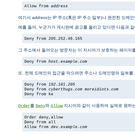
Allow from
address
여기서
address
는 IP 주소(혹은 IP 주소 일부)나 완전한 도
예를 들어, 누군가가 게시판에 광고를 올리고 있다면 다음과 같이
Deny from 205.252.46.165
그 주소에서 들어오는 방문자는 이 지시어가 보호하는 페이지를 볼
Deny from
host.example.com
또, 전체 도메인의 접근을 막으려면 주소나 도메인명의 일부를
Deny from
192.101.205
Deny from
cyberthugs.com
moreidiots.com
Deny from ke
를
와
지시어와 같이 사용하여 실제로 원하는 
Order
Deny
Allow
Order deny,allow
Deny from all
Allow from
dev.example.com