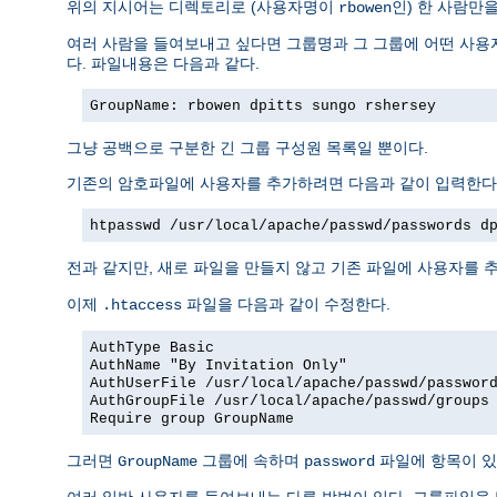
위의 지시어는 디렉토리로 (사용자명이
인) 한 사람만
rbowen
여러 사람을 들여보내고 싶다면 그룹명과 그 그룹에 어떤 사용자
다. 파일내용은 다음과 같다.
GroupName: rbowen dpitts sungo rshersey
그냥 공백으로 구분한 긴 그룹 구성원 목록일 뿐이다.
기존의 암호파일에 사용자를 추가하려면 다음과 같이 입력한다
htpasswd /usr/local/apache/passwd/passwords d
전과 같지만, 새로 파일을 만들지 않고 기존 파일에 사용자를 추
이제
파일을 다음과 같이 수정한다.
.htaccess
AuthType Basic
AuthName "By Invitation Only"
AuthUserFile /usr/local/apache/passwd/passwor
AuthGroupFile /usr/local/apache/passwd/groups
Require group GroupName
그러면
그룹에 속하며
파일에 항목이 있
GroupName
password