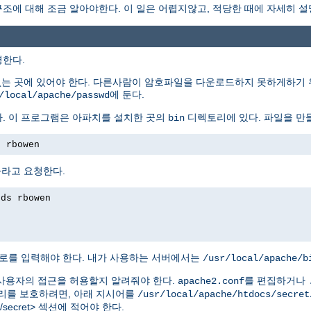
에 대해 조금 알아야한다. 이 일은 어렵지않고, 적당한 때에 자세히 설
명한다.
없는 곳에 있어야 한다. 다른사람이 암호파일을 다운로드하지 못하게하기 
에 둔다.
/local/apache/passwd
. 이 프로그램은 아파치를 설치한 곳의
디렉토리에 있다. 파일을 만
bin
s rbowen
하라고 요청한다.
rds rbowen
로를 입력해야 한다. 내가 사용하는 서버에서는
/usr/local/apache/b
사용자의 접근을 허용할지 알려줘야 한다.
를 편집하거나
apache2.conf
를 보호하려면, 아래 지시어를
/usr/local/apache/htdocs/secret
tdocs/secret> 섹션에 적어야 한다.