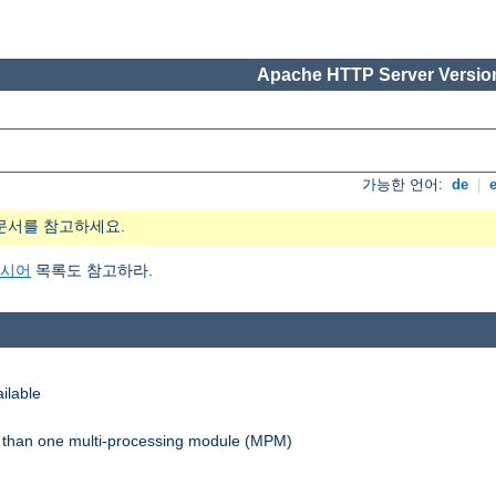
Apache HTTP Server Version
가능한 언어:
de
|
문서를 참고하세요.
지시어
목록도 참고하라.
ilable
re than one multi-processing module (MPM)