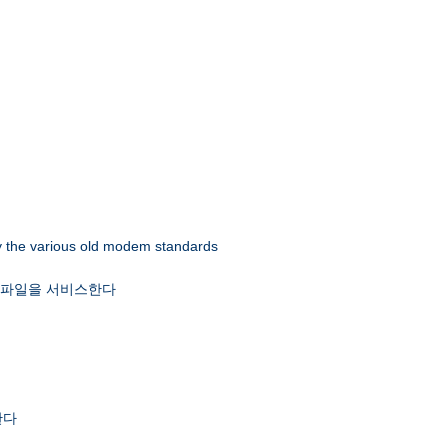
 by the various old modem standards
x 파일을 서비스한다
한다