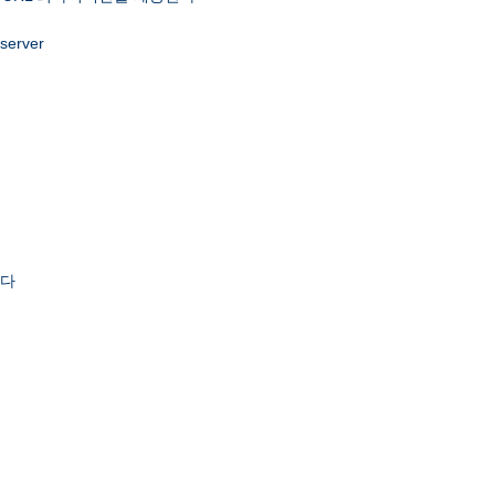
 server
한다