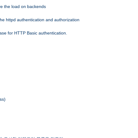
eve the load on backends
he httpd authentication and authorization
ase for HTTP Basic authentication.
ss)