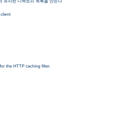
 유사한 디렉토리 목록을 만든다
client
r the HTTP caching filter.