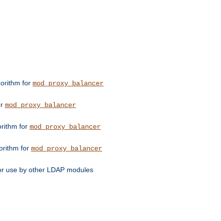
orithm for
mod_proxy_balancer
or
mod_proxy_balancer
orithm for
mod_proxy_balancer
orithm for
mod_proxy_balancer
for use by other LDAP modules