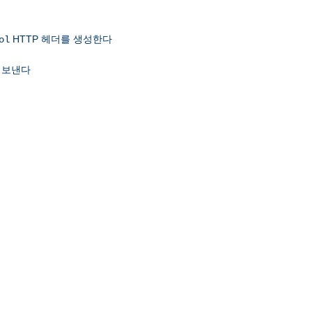
HTTP 헤더를 생성한다
ol
 보낸다