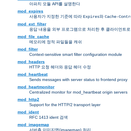
아파치 모듈 API를 설명한다
mod_expires
사용자가 지정한 기준에 따라
와
Expires
Cache-Contr
mod_ext_filter
응답 내용을 외부 프로그램으로 처리한 후 클라이언트로
mod_file_cache
메모리에 정적 파일들을 캐쉬
mod_filter
Context-sensitive smart filter configuration module
mod_headers
HTTP 요청 헤더와 응답 헤더 수정
mod_heartbeat
Sends messages with server status to frontend proxy
mod_heartmonitor
Centralized monitor for mod_heartbeat origin servers
mod_http2
Support for the HTTP/2 transport layer
mod_ident
RFC 1413 ident 검색
mod_imagemap
서버측 이미지맵(imagemap) 처리