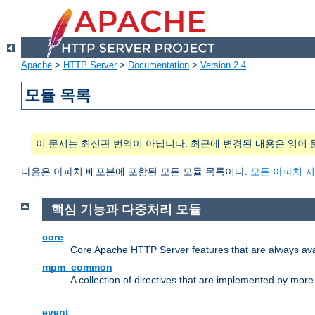
Apache
>
HTTP Server
>
Documentation
>
Version 2.4
모듈 목록
이 문서는 최신판 번역이 아닙니다. 최근에 변경된 내용은 영어 
다음은 아파치 배포본에 포함된 모든 모듈 목록이다.
모든 아파치 
핵심 기능과 다중처리 모듈
core
Core Apache HTTP Server features that are always ava
mpm_common
A collection of directives that are implemented by mo
event