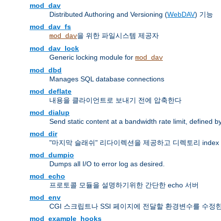
mod_dav
Distributed Authoring and Versioning (
WebDAV
) 기능
mod_dav_fs
을 위한 파일시스템 제공자
mod_dav
mod_dav_lock
Generic locking module for
mod_dav
mod_dbd
Manages SQL database connections
mod_deflate
내용을 클라이언트로 보내기 전에 압축한다
mod_dialup
Send static content at a bandwidth rate limit, defined
mod_dir
"마지막 슬래쉬" 리다이렉션을 제공하고 디렉토리 inde
mod_dumpio
Dumps all I/O to error log as desired.
mod_echo
프로토콜 모듈을 설명하기위한 간단한 echo 서버
mod_env
CGI 스크립트나 SSI 페이지에 전달할 환경변수를 수정
mod_example_hooks