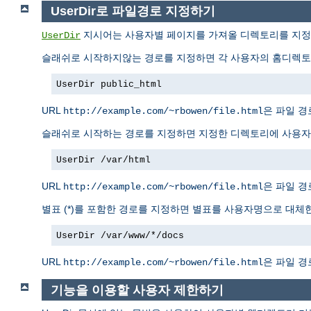
UserDir로 파일경로 지정하기
지시어는 사용자별 페이지를 가져올 디렉토리를 지정한
UserDir
슬래쉬로 시작하지않는 경로를 지정하면 각 사용자의 홈디렉토리
UserDir public_html
URL
은 파일 
http://example.com/~rbowen/file.html
슬래쉬로 시작하는 경로를 지정하면 지정한 디렉토리에 사용자명
UserDir /var/html
URL
은 파일 
http://example.com/~rbowen/file.html
별표 (*)를 포함한 경로를 지정하면 별표를 사용자명으로 대체한
UserDir /var/www/*/docs
URL
은 파일 
http://example.com/~rbowen/file.html
기능을 이용할 사용자 제한하기