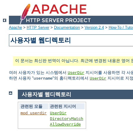
Apache
>
HTTP Server
>
Documentation
>
Version 2.4
>
How-To / Tutor
사용자별 웹디렉토리
이 문서는 최신판 번역이 아닙니다. 최근에 변경된 내용은 영어 
여러 사용자가 있는 시스템에서
지시어를 사용하면 각 사용
UserDir
하면 사용자 "
"의 홈디렉토리에서
지시어로 지정
username
UserDir
사용자별 웹디렉토리
관련된 모듈
관련된 지시어
mod_userdir
UserDir
DirectoryMatch
AllowOverride