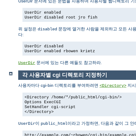
UserDir 문서에 있는 문법을 사용하여 사용자별 웹디렉토리 기
UserDir enabled
UserDir disabled root jro fish
위 설정은
문장에 열거한 사람을 제외하고 모든 사용
disabled
다:
UserDir disabled
UserDir enabled rbowen krietz
문서에 있는 다른 예들도 참고하라.
UserDir
각 사용자별 cgi 디렉토리 지정하기
사용자마다 cgi-bin 디렉토리를 부여하려면
지시
<Directory>
<Directory /home/*/public_html/cgi-bin/>
Options ExecCGI
SetHandler cgi-script
</Directory>
이
이라고 가정하면, 다음과 같이 그 안에
UserDir
public_html
http://example.com/~rbowen/cgi-bin/example.cg