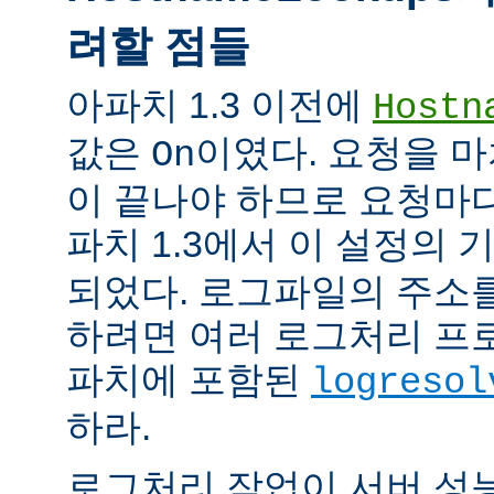
려할 점들
아파치 1.3 이전에
Hostn
값은
이였다. 요청을 마
On
이 끝나야 하므로 요청마다
파치 1.3에서 이 설정의
되었다. 로그파일의 주소
하려면 여러 로그처리 프
파치에 포함된
logresol
하라.
로그처리 작업이 서버 성