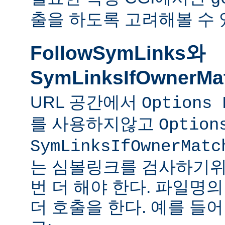
출을 하도록 고려해볼 수 
FollowSymLinks와
SymLinksIfOwnerMa
URL 공간에서
Options 
를 사용하지않고
Option
SymLinksIfOwnerMatc
는 심볼링크를 검사하기위
번 더 해야 한다. 파일명
더 호출을 한다. 예를 들어