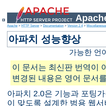
Apache
Apache
>
HTTP Server
>
Documentation
>
Version 2.4
>
Miscellaneou
아파치 성능향상
가능한 언
이 문서는 최신판 번역이 
변경된 내용은 영어 문서를
아파치 2.0은 기능과 포팅
이 맞도록 설계한 범용 웹서