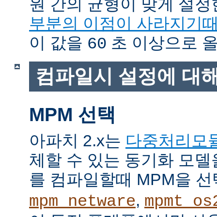
원 간의 균형이 맞게 설정
부분의 이점이 사라지기
이 값을
초 이상으로 올
60
컴파일시 설정에 대
MPM 선택
아파치 2.x는
다중처리모
체할 수 있는 동기화 모델
를 컴파일할때 MPM을 선
,
mpm_netware
mpmt_os