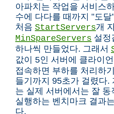
아파치는 작업을 서비스하
수에 다다를 때까지 "도달
처음
개 
StartServers
설정
MinSpareServers
하나씩 만들었다. 그래서
값이
인 서버에 클라이언
5
접속하면 부하를 처리하기
들기까지 95초가 걸렸다.
는 실제 서버에서는 잘 동
실행하는 벤치마크 결과는
다.