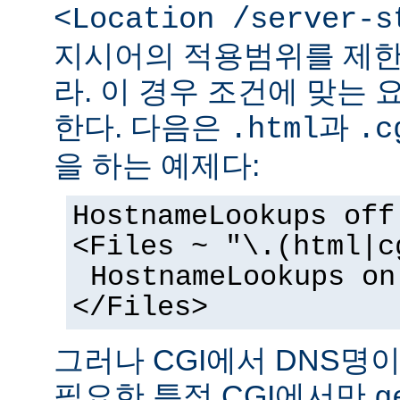
<Location /server-s
지시어의 적용범위를 제한
라. 이 경우 조건에 맞는 
한다. 다음은
과
.html
.c
을 하는 예제다:
HostnameLookups off
<Files ~ "\.(html|c
HostnameLookups on
</Files>
그러나 CGI에서 DNS명
필요한 특정 CGI에서만
g