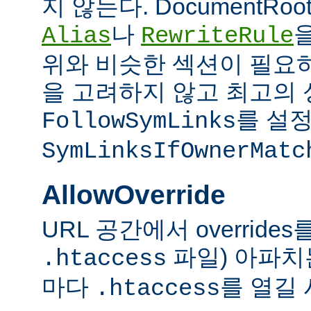
지 않는다. DocumentRo
나
Alias
RewriteRule
위와 비슷한 섹션이 필요
을 고려하지 않고 최고의 
를 설정
FollowSymLinks
SymLinksIfOwnerMatc
AllowOverride
URL 공간에서 overrid
파일) 아파치
.htaccess
마다
를 열길 
.htaccess