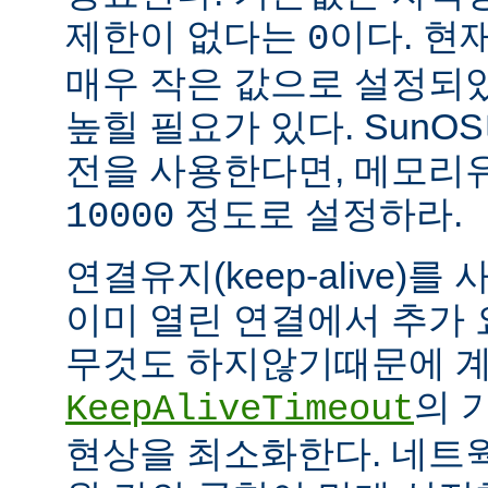
제한이 없다는
이다. 현
0
매우 작은 값으로 설정되
높힐 필요가 있다. SunOS나
전을 사용한다면, 메모리
정도로 설정하라.
10000
연결유지(keep-alive)
이미 열린 연결에서 추가
무것도 하지않기때문에 계
의 
KeepAliveTimeout
현상을 최소화한다. 네트