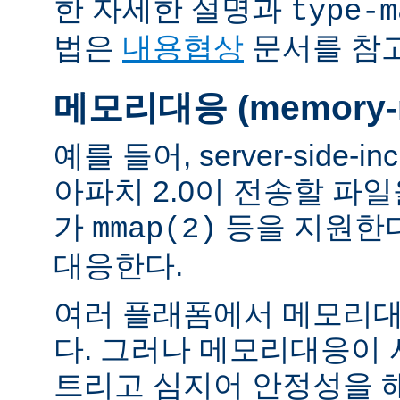
한 자세한 설명과
type-m
법은
내용협상
문서를 참
메모리대응 (memory-m
예를 들어, server-side-
아파치 2.0이 전송할 파
가
등을 지원한
mmap(2)
대응한다.
여러 플래폼에서 메모리대
다. 그러나 메모리대응이
트리고 심지어 안정성을 