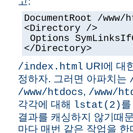
고:
DocumentRoot /www/h
<Directory />
Options SymLinksIf
</Directory>
URI에 대
/index.html
정하자. 그러면 아파치는
,
/www/htdocs
/www/ht
각각에 대해
를
lstat(2)
결과를 캐싱하지 않기때문
마다 매번 같은 작업을 한