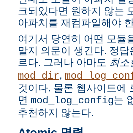
크되있다면 원하지 않는 
아파치를 재컴파일해야 한
여기서 당연히 어떤 모듈
말지 의문이 생긴다. 정
르다. 그러나 아마도
최소
,
mod_dir
mod_log_con
것이다. 물론 웹사이트에
면
는 
mod_log_config
추천하지 않는다.
Atomic 명령