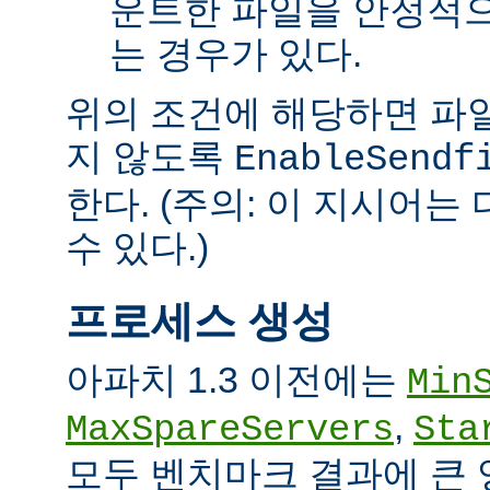
운트한 파일을 안정적으
는 경우가 있다.
위의 조건에 해당하면 파일을 
지 않도록
EnableSendf
한다. (주의: 이 지시어
수 있다.)
프로세스 생성
아파치 1.3 이전에는
Min
,
MaxSpareServers
Sta
모두 벤치마크 결과에 큰 