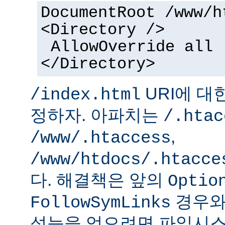
DocumentRoot /www/h
<Directory />
AllowOverride all
</Directory>
URI에 대
/index.html
정하자. 아파치는
/.htac
,
/www/.htaccess
/www/htdocs/.htacce
다. 해결책은 앞의
Optio
경우와
FollowSymLinks
성능을 얻으려면 파일시스