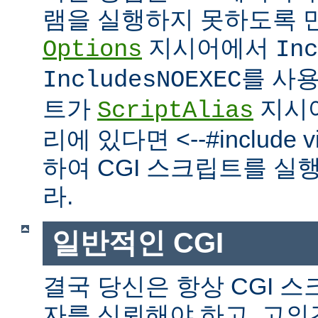
램을 실행하지 못하도록 
지시어에서
Options
Inc
를 사
IncludesNOEXEC
트가
지시
ScriptAlias
리에 있다면 <--#include vir
하여 CGI 스크립트를 실
라.
일반적인 CGI
결국 당신은 항상 CGI 
자를 신뢰해야 하고, 고의