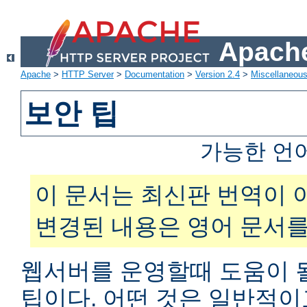
Apache
Apache
>
HTTP Server
>
Documentation
>
Version 2.4
>
Miscellaneou
보안 팁
가능한 언
이 문서는 최신판 번역이 
변경된 내용은 영어 문서를
웹서버를 운영할때 도움이 
팁이다. 어떤 것은 일반적이