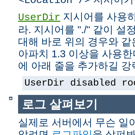
<Location />
지시어를 사용하
UserDir
라. 지시어를 "./" 같이 설
대해 바로 위의 경우와 같
아파치 1.3 이상을 사용
에 아래 줄을 추가하길 강
UserDir disabled ro
로그 살펴보기
실제로 서버에서 무슨 일
알려면
로그파일
을 살펴봐